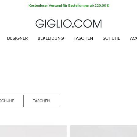
Extra 10 % auf SALE
DESIGNER
BEKLEIDUNG
TASCHEN
SCHUHE
AC
SCHUHE
TASCHEN