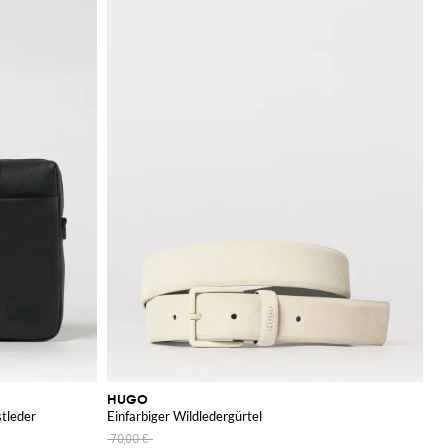
HUGO
tleder
Einfarbiger Wildledergürtel
70,00 €