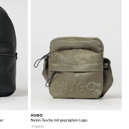
HUGO
er
Nylon-Tasche mit geprägtem Logo
99,00 €