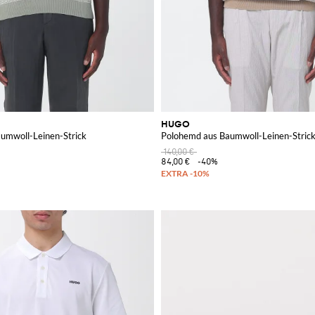
HUGO
umwoll-Leinen-Strick
Polohemd aus Baumwoll-Leinen-Stric
140,00 €
84,00 €
-40%