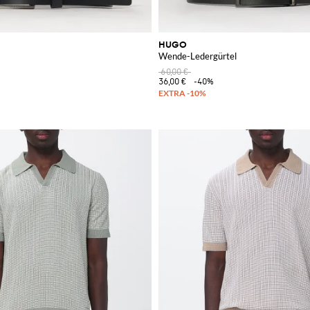
HUGO
Wende-Ledergürtel
60,00 €
36,00 €
-40%