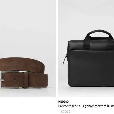
HUGO
Laptoptasche aus gehämmertem Kuns
180,00 €