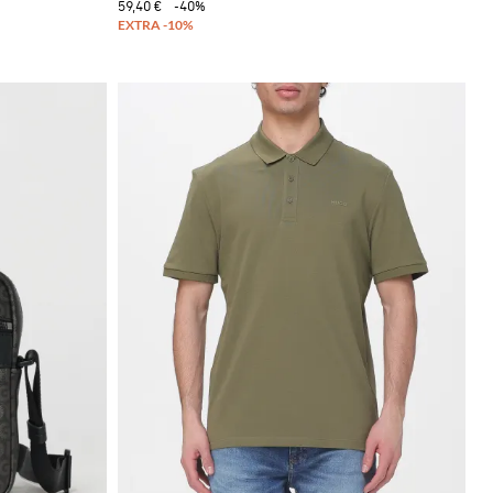
59,40 €
-40%