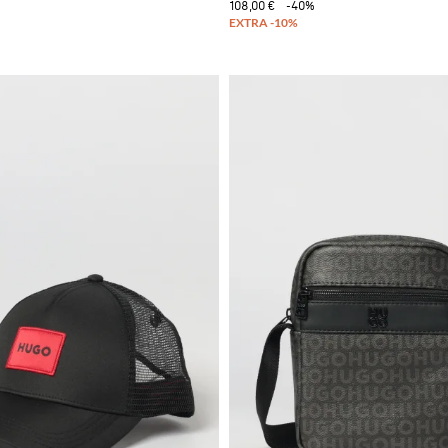
108,00 €
-40%