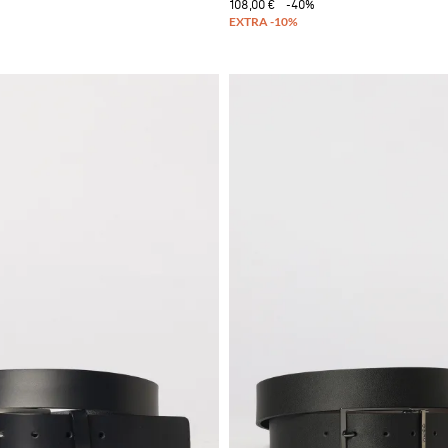
108,00 €
-40%