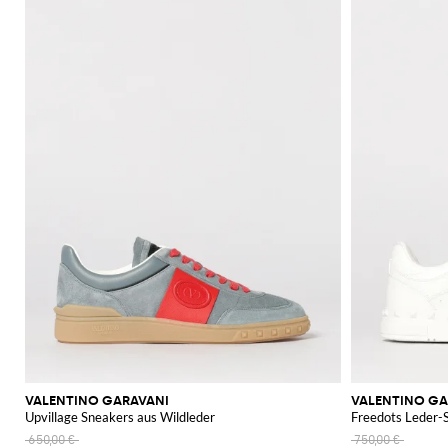
VALENTINO GARAVANI
VALENTINO GA
Upvillage Sneakers aus Wildleder
Freedots Leder-
650,00 €
750,00 €