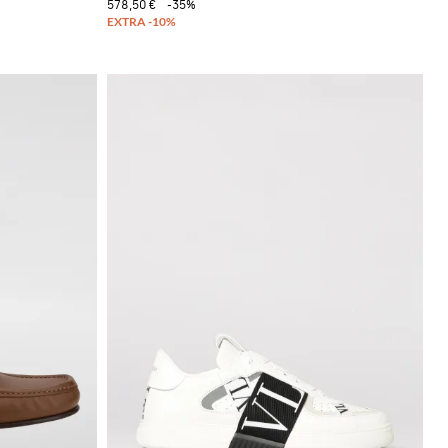
578,50 €
-35%