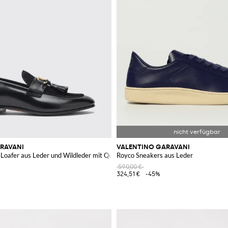
RAVANI
VALENTINO GARAVANI
Loafer aus Leder und Wildleder mit Quasten
Royco Sneakers aus Leder
590,00 €
324,51 €
-45%