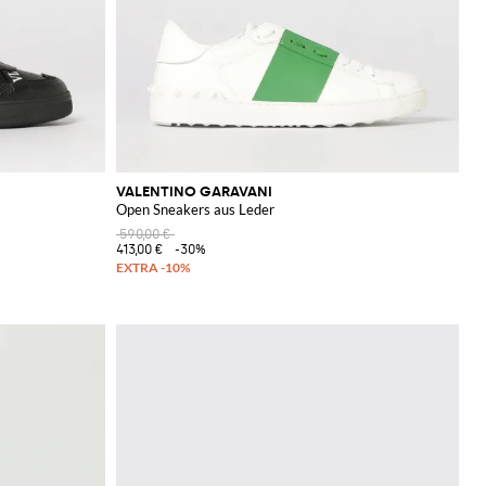
VALENTINO GARAVANI
Open Sneakers aus Leder
590,00 €
413,00 €
-30%