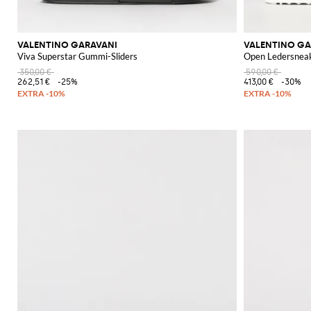
VALENTINO GARAVANI
VALENTINO GA
Viva Superstar Gummi-Sliders
Open Ledersnea
350,00 €
590,00 €
262,51 €
-25%
413,00 €
-30%