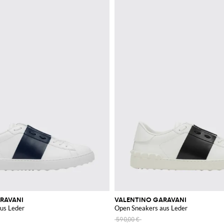
RAVANI
VALENTINO GARAVANI
us Leder
Open Sneakers aus Leder
590,00 €