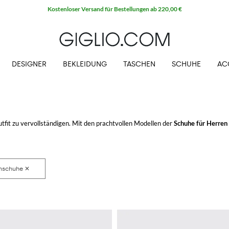
Kostenloser Versand für Bestellungen ab 220,00 €
DESIGNER
BEKLEIDUNG
TASCHEN
SCHUHE
AC
tfit zu vervollständigen. Mit den prachtvollen Modellen der
Schuhe für Herren
til zu finden.
uf GIGLIO.COM