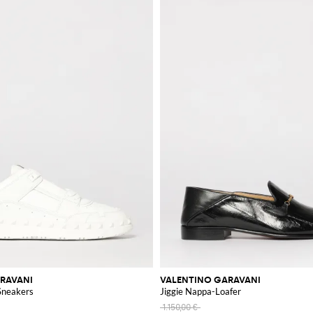
RAVANI
VALENTINO GARAVANI
Sneakers
Jiggie Nappa-Loafer
1.150,00 €