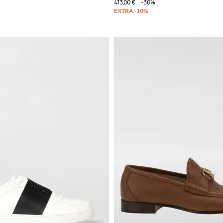
413,00 €
-30%