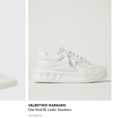
VALENTINO GARAVANI
One Stud XL Leder-Sneakers
890,00 €