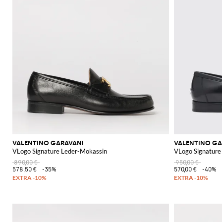
VALENTINO GARAVANI
VALENTINO GA
VLogo Signature Leder-Mokassin
VLogo Signature 
890,00 €
950,00 €
578,50 €
-35%
570,00 €
-40%