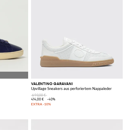
VALENTINO GARAVANI
Upvillage Sneakers aus perforiertem Nappaleder
690,00 €
414,00 €
-40%