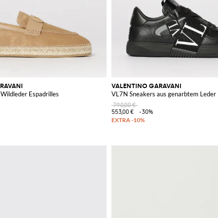
RAVANI
VALENTINO GARAVANI
Wildleder Espadrilles
VL7N Sneakers aus genarbtem Leder
790,00 €
553,00 €
-30%