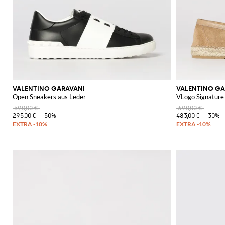
VALENTINO GARAVANI
VALENTINO GA
Open Sneakers aus Leder
VLogo Signature 
590,00 €
690,00 €
295,00 €
-50%
483,00 €
-30%