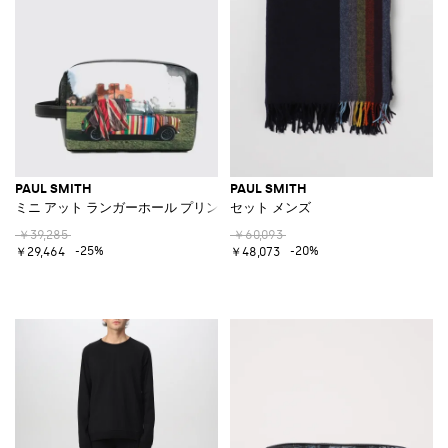
PAUL SMITH
PAUL SMITH
ミニ アット ランガーホール プリント トラベルケース リサイクルポリエ
セット メンズ
￥39,285
￥60,093
-25%
-20%
￥29,464
￥48,073