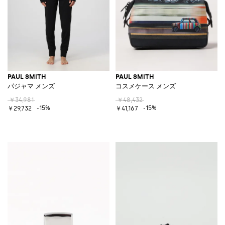
PAUL SMITH
PAUL SMITH
パジャマ メンズ
コスメケース メンズ
￥34,981
￥48,432
-15%
-15%
￥29,732
￥41,167