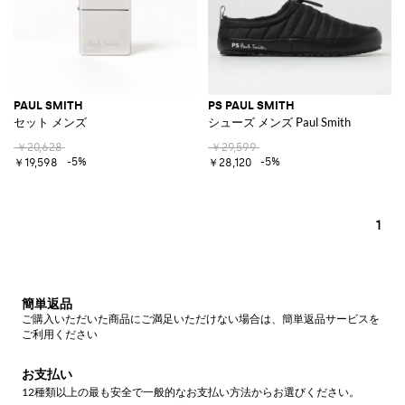
PAUL SMITH
PS PAUL SMITH
セット メンズ
シューズ メンズ Paul Smith
￥20,628
￥29,599
-5%
-5%
￥19,598
￥28,120
1
簡単返品
ご購入いただいた商品にご満足いただけない場合は、簡単返品サービスを
ご利用ください
お支払い
12種類以上の最も安全で一般的なお支払い方法からお選びください。