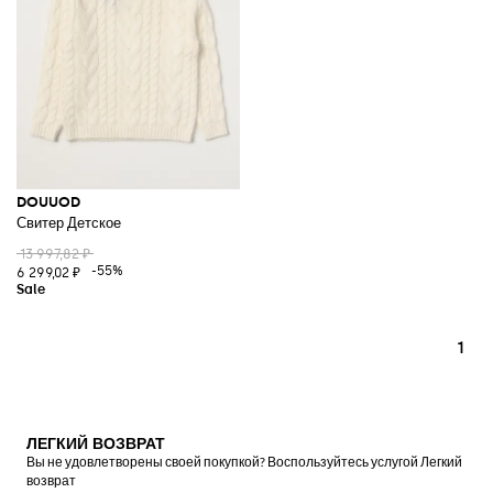
DOUUOD
Свитер Детское
13 997,82 ₽
-55%
6 299,02 ₽
1
ЛЕГКИЙ ВОЗВРАТ
Вы не удовлетворены своей покупкой? Воспользуйтесь услугой Легкий
возврат