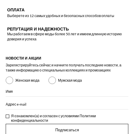
ОПЛАТА
Выберете из 12 самых удобных и безопасных способов оплаты
РЕПУТАЦИЯ И НАДЕЖНОСТЬ
Мы работаем в сфере моды более 50 лет и имеем длинную историю
доверия и успеха
НОВОСТИ И АКЦИИ
Зарегистрируйтесь сейчас и начните получать последние новости, а
также информацию о специальных коллекциях и промоакциях
Женская мода
Мужская мода
Имя
Адрес e-mail
Я ознакомлен(а) и согласен с условиями
Политики
конфиденциальности
Подписаться