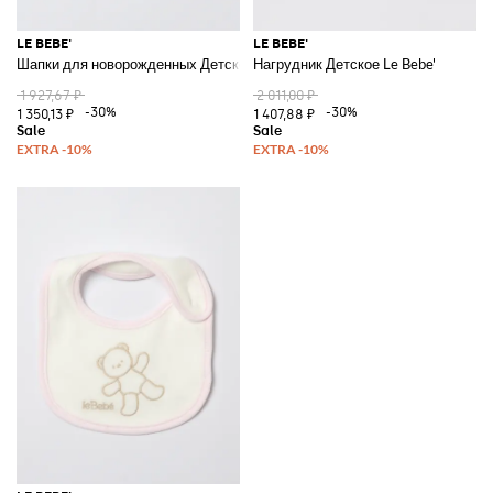
LE BEBE'
LE BEBE'
Шапки для новорожденных Детское Le Bebe'
Нагрудник Детское Le Bebe'
1 927,67 ₽
2 011,00 ₽
-30%
-30%
1 350,13 ₽
1 407,88 ₽