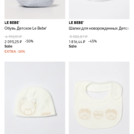
LE BEBE'
LE BEBE'
Обувь Детское Le Bebe'
Шапки для новорожденных Детское 
4 190,51 ₽
3 302,87 ₽
-50%
-45%
2 095,25 ₽
1 816,44 ₽