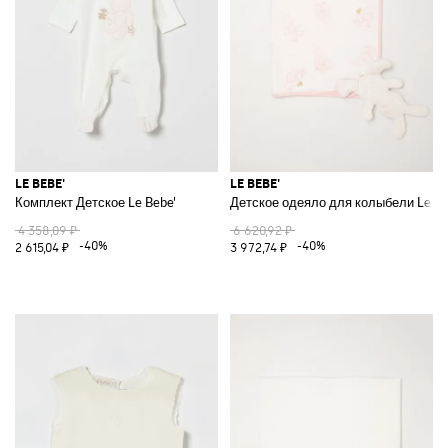
LE BEBE'
LE BEBE'
Комплект Детское Le Bebe'
Детское одеяло для колыбели Le Be
4 358,09 ₽
6 620,92 ₽
-40%
-40%
2 615,04 ₽
3 972,74 ₽