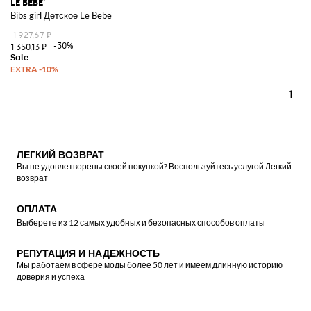
LE BEBE'
Bibs girl Детское Le Bebe'
1 927,67 ₽
-30%
1 350,13 ₽
1
ЛЕГКИЙ ВОЗВРАТ
Вы не удовлетворены своей покупкой? Воспользуйтесь услугой Легкий
возврат
ОПЛАТА
Выберете из 12 самых удобных и безопасных способов оплаты
РЕПУТАЦИЯ И НАДЕЖНОСТЬ
Мы работаем в сфере моды более 50 лет и имеем длинную историю
доверия и успеха