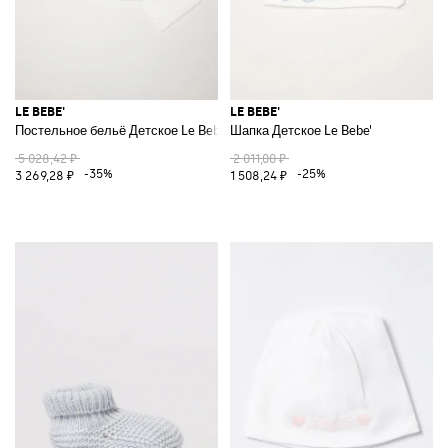
LE BEBE'
LE BEBE'
Постельное бельё Детское Le Bebe'
Шапка Детское Le Bebe'
5 028,42 ₽
2 011,00 ₽
-35%
-25%
3 269,28 ₽
1 508,24 ₽