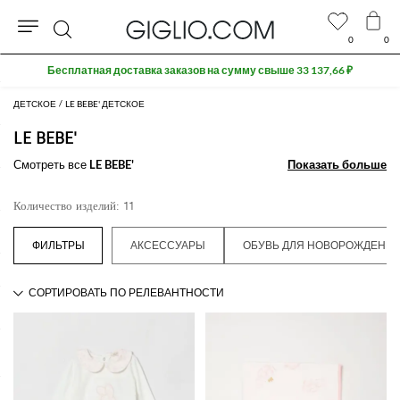
0
0
Поиск
Бесплатная доставка заказов на сумму свыше 33 137,66 ₽
ДЕТСКОЕ
LE BEBE' ДЕТСКОЕ
LE BEBE'
Смотреть все
LE BEBE'
Показать больше
Показать больше
Количество изделий: 11
АКСЕССУАРЫ
ОБУВЬ ДЛЯ НОВОРОЖДЕНН