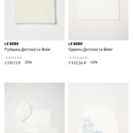
LE BEBE'
LE BEBE'
Рубашка Детское Le Bebe'
Одеяло Детское Le Bebe'
3 101,69 ₽
6 536,66 ₽
-35%
-40%
2 015,72 ₽
3 922,56 ₽