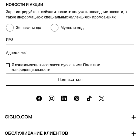
НОВОСТИ И АКЦИИ
Зарегистрируйтесь сейчас и начните получать последние новости, а
также информацию о специальных коллекциях и промоакциях
Женская мода
Мужская мода
Имя
Адрес e-mail
Я ознакомлен(а) и согласен с условиями
Политики
конфиденциальности
Подписаться
GIGLIO.COM
ОБСЛУЖИВАНИЕ КЛИЕНТОВ
About