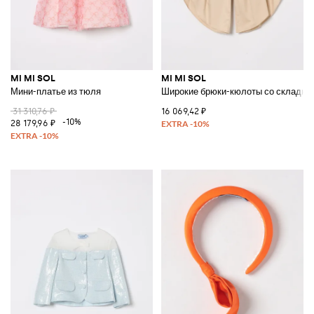
MI MI SOL
MI MI SOL
Мини-платье из тюля
Широкие брюки-кюлоты со складка
31 310,76 ₽
16 069,42 ₽
-10%
28 179,96 ₽