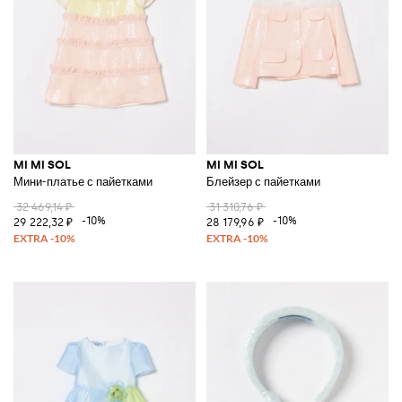
MI MI SOL
MI MI SOL
Мини-платье с пайетками
Блейзер с пайетками
32 469,14 ₽
31 310,76 ₽
-10%
-10%
29 222,32 ₽
28 179,96 ₽