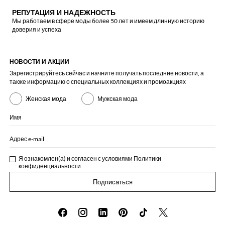
РЕПУТАЦИЯ И НАДЕЖНОСТЬ
Мы работаем в сфере моды более 50 лет и имеем длинную историю
доверия и успеха
НОВОСТИ И АКЦИИ
Зарегистрируйтесь сейчас и начните получать последние новости, а
также информацию о специальных коллекциях и промоакциях
Женская мода
Мужская мода
Имя
Адрес e-mail
Я ознакомлен(а) и согласен с условиями
Политики
конфиденциальности
Подписаться