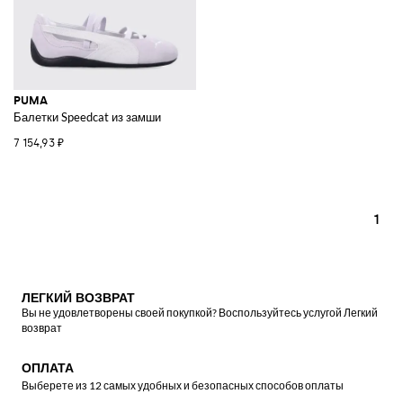
PUMA
Балетки Speedcat из замши
7 154,93 ₽
1
ЛЕГКИЙ ВОЗВРАТ
Вы не удовлетворены своей покупкой? Воспользуйтесь услугой Легкий
возврат
ОПЛАТА
Выберете из 12 самых удобных и безопасных способов оплаты