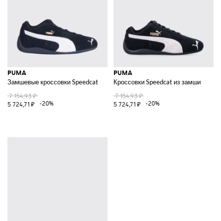
PUMA
PUMA
Замшевые кроссовки Speedcat
Кроссовки Speedcat из замши
7 154,93 ₽
7 154,93 ₽
-20%
-20%
5 724,71 ₽
5 724,71 ₽