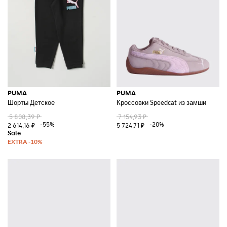
PUMA
PUMA
Шорты Детское
Кроссовки Speedcat из замши
5 808,39 ₽
7 154,93 ₽
-55%
-20%
2 614,16 ₽
5 724,71 ₽