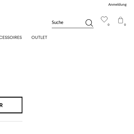
Anmeldung
Suche
0
0
CESSOIRES
OUTLET