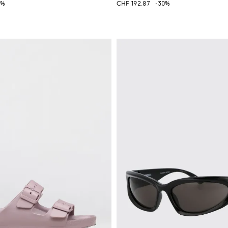
5%
CHF 192.87
-30%