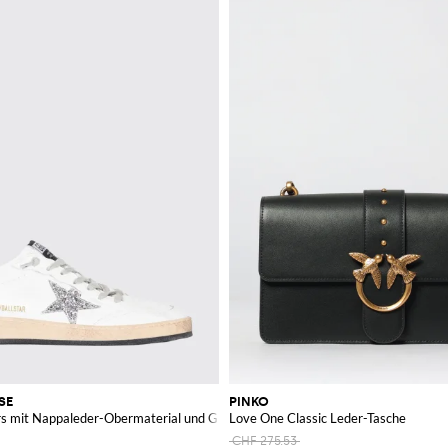
SE
PINKO
rs mit Nappaleder-Obermaterial und Glitterstern
Love One Classic Leder-Tasche
CHF 275.53