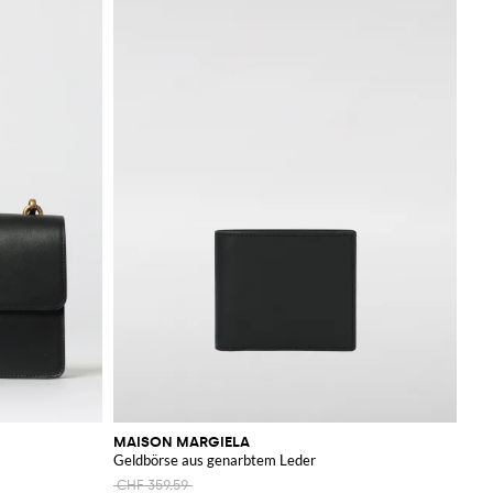
MAISON MARGIELA
Geldbörse aus genarbtem Leder
CHF 359.59