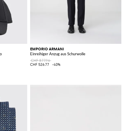
EMPORIO ARMANI
o
Einreihiger Anzug aus Schurwolle
CHF 877.96
CHF 526.77
-40%