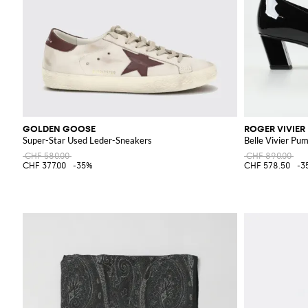
GOLDEN GOOSE
ROGER VIVIER
Super-Star Used Leder-Sneakers
Belle Vivier Pu
CHF 580.00
CHF 890.00
CHF 377.00
-35%
CHF 578.50
-3