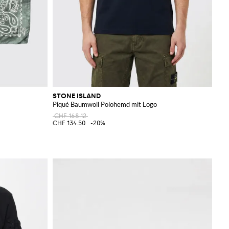
STONE ISLAND
Piqué Baumwoll Polohemd mit Logo
CHF 168.12
CHF 134.50
-20%