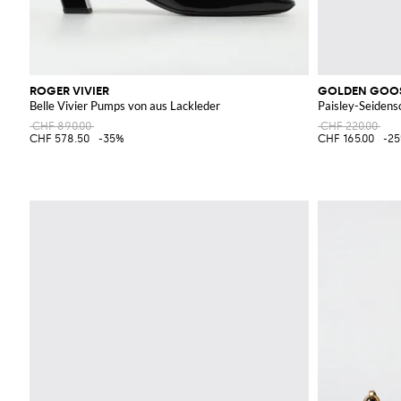
ROGER VIVIER
GOLDEN GOO
Belle Vivier Pumps von aus Lackleder
Paisley-Seidens
CHF 890.00
CHF 220.00
CHF 578.50
-35%
CHF 165.00
-2