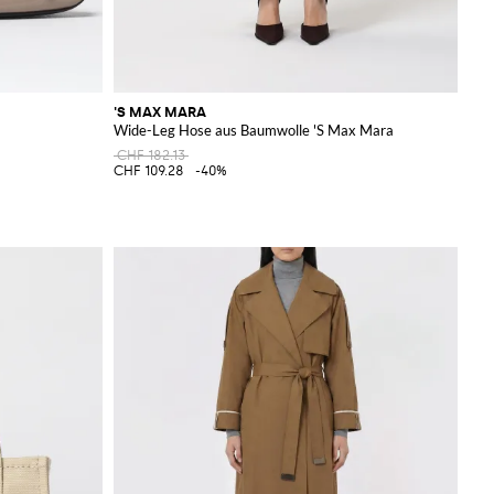
'S MAX MARA
Wide-Leg Hose aus Baumwolle 'S Max Mara
CHF 182.13
CHF 109.28
-40%