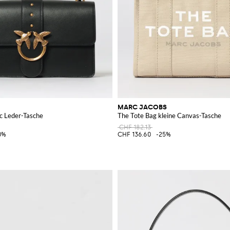
MARC JACOBS
c Leder-Tasche
The Tote Bag kleine Canvas-Tasche
CHF 182.13
0%
CHF 136.60
-25%