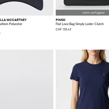
TELLA MCCARTNEY
PINKO
eltem Polyester
Flat Love Bag Simply Leder-Clutch
CHF 135.43
%