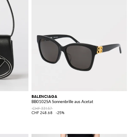
BALENCIAGA
BB0102SA Sonnenbrille aus Acetat
CHF 331.57
CHF 248.68
-25%