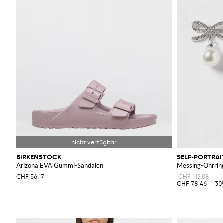
BIRKENSTOCK
SELF-PORTRAI
Arizona EVA Gummi-Sandalen
Messing-Ohrring
CHF 56.17
CHF 112.08
CHF 78.46
-30