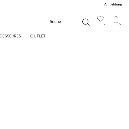
Anmeldung
Suche
0
0
CESSOIRES
OUTLET