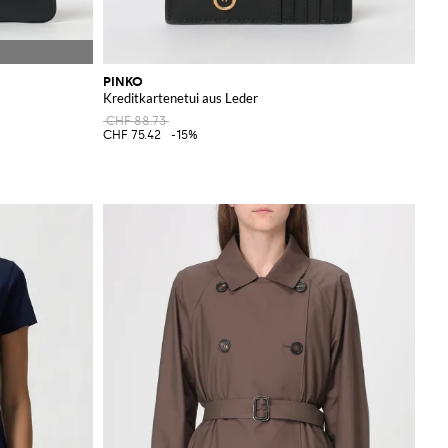
PINKO
Kreditkartenetui aus Leder
CHF 88.73
CHF 75.42
-15%