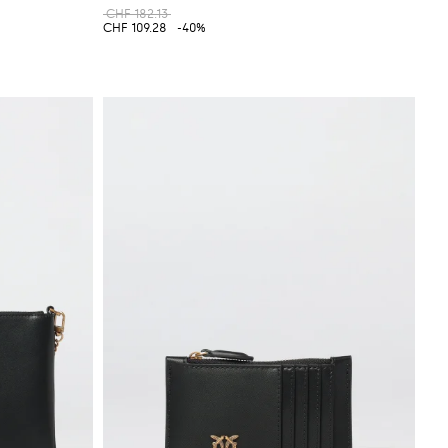
CHF 182.13
CHF 109.28
-40%