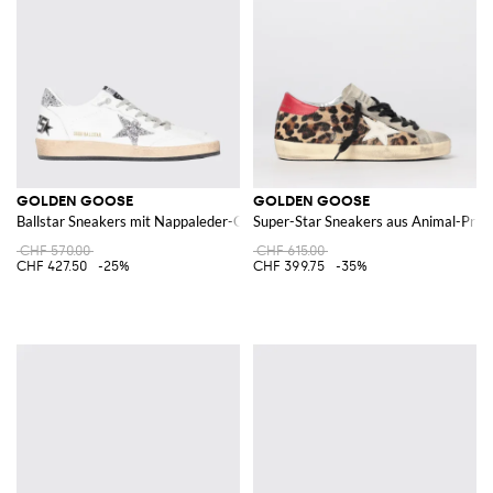
GOLDEN GOOSE
GOLDEN GOOSE
Ballstar Sneakers mit Nappaleder-Obermaterial und Glitterstern
Super-Star Sneakers aus Animal-Print
CHF 570.00
CHF 615.00
CHF 427.50
-25%
CHF 399.75
-35%