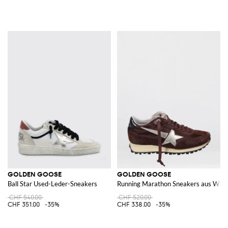
GOLDEN GOOSE
GOLDEN GOOSE
Ball Star Used-Leder-Sneakers
Running Marathon Sneakers aus Wildl
CHF 540.00
CHF 520.00
CHF 351.00
-35%
CHF 338.00
-35%