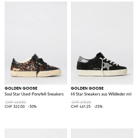
GOLDEN GOOSE
GOLDEN GOOSE
Soul Star Used-Ponyfell-Sneakers
Hi Star Sneakers aus Wildleder mit Gl
CHF 460.00
CHF 615.00
CHF 322.00
-30%
CHF 461.25
-25%