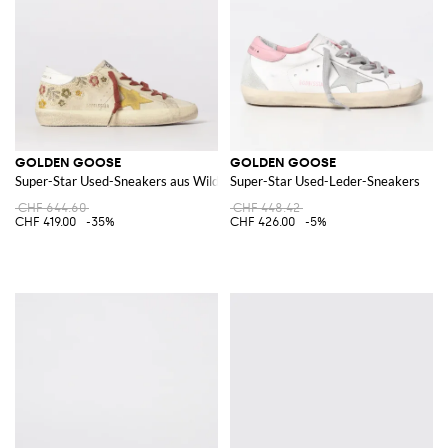
GOLDEN GOOSE
GOLDEN GOOSE
Super-Star Used-Sneakers aus Wildleder mit gestickten Blumen
Super-Star Used-Leder-Sneakers
CHF 644.60
CHF 448.42
CHF 419.00
-35%
CHF 426.00
-5%