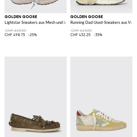
GOLDEN GOOSE
GOLDEN GOOSE
Lightstar Sneakers aus Mesh und laminiertem Leder
Running Dad Used-Sneakers aus Wild
CHF 665.00
CHF 665.00
CHF 498.75
-25%
CHF 432.25
-35%