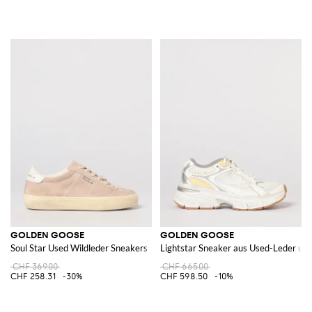
GOLDEN GOOSE
GOLDEN GOOSE
Soul Star Used Wildleder Sneakers
Lightstar Sneaker aus Used-Leder un
CHF 369.00
CHF 665.00
CHF 258.31
-30%
CHF 598.50
-10%