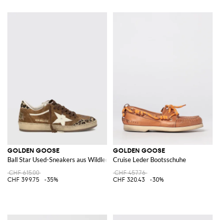
GOLDEN GOOSE
GOLDEN GOOSE
Ball Star Used-Sneakers aus Wildleder und Animal-Print-Ponyfell
Cruise Leder Bootsschuhe
CHF 615.00
CHF 457.76
CHF 399.75
-35%
CHF 320.43
-30%