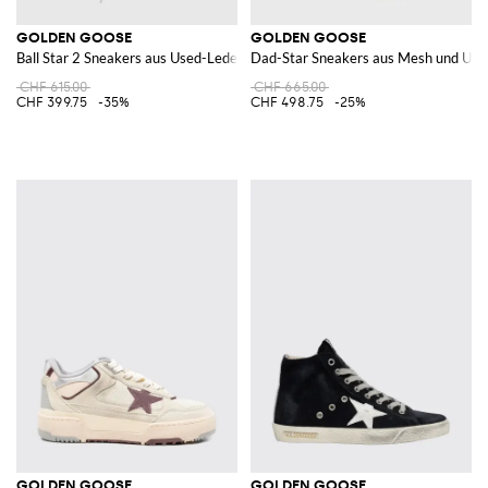
GOLDEN GOOSE
GOLDEN GOOSE
Ball Star 2 Sneakers aus Used-Leder
Dad-Star Sneakers aus Mesh und Use
CHF 615.00
CHF 665.00
CHF 399.75
-35%
CHF 498.75
-25%
GOLDEN GOOSE
GOLDEN GOOSE