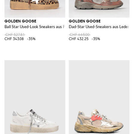
GOLDEN GOOSE
GOLDEN GOOSE
Ball Star Used-Look Sneakers aus Ponyfell und Leder
Dad-Star Used-Sneakers aus Leder u
CHF 527.81
CHF 665.00
CHF 343.08
-35%
CHF 432.25
-35%