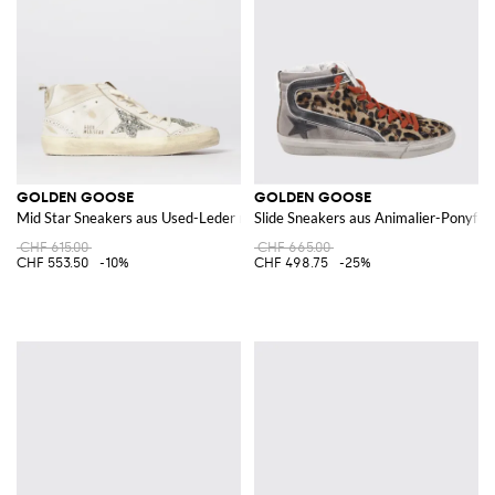
GOLDEN GOOSE
GOLDEN GOOSE
Mid Star Sneakers aus Used-Leder mit Glitzer
Slide Sneakers aus Animalier-Ponyfel
CHF 615.00
CHF 665.00
CHF 553.50
-10%
CHF 498.75
-25%