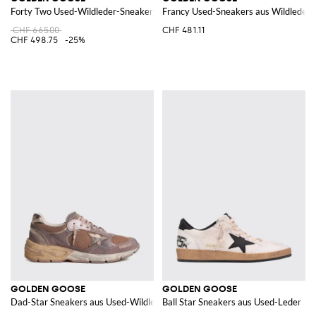
Forty Two Used-Wildleder-Sneakers
Francy Used-Sneakers aus Wildleder
CHF 665.00
CHF 481.11
CHF 498.75
-25%
GOLDEN GOOSE
GOLDEN GOOSE
Dad-Star Sneakers aus Used-Wildleder und Mesh
Ball Star Sneakers aus Used-Leder