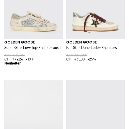
GOLDEN GOOSE
GOLDEN GOOSE
Super-Star Low-Top-Sneaker aus Leder und Glitter mit Used-Effekt
Ball Star Used-Leder-Sneakers
CHF 532.49
CHF 580.00
CHF 479.24
-10%
CHF 435.00
-25%