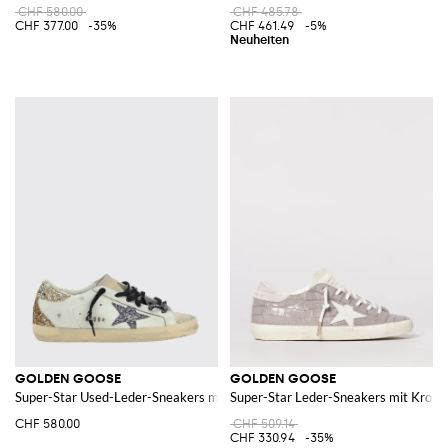
CHF 580.00
CHF 485.78
CHF 377.00
-35%
CHF 461.49
-5%
GOLDEN GOOSE
GOLDEN GOOSE
Super-Star Used-Leder-Sneakers mit Glitter
Super-Star Leder-Sneakers mit Krok
CHF 580.00
CHF 509.14
CHF 330.94
-35%