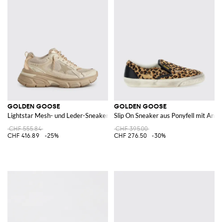
GOLDEN GOOSE
GOLDEN GOOSE
Lightstar Mesh- und Leder-Sneakers
Slip On Sneaker aus Ponyfell mit Anim
CHF 555.84
CHF 395.00
CHF 416.89
-25%
CHF 276.50
-30%