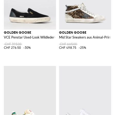
GOLDEN GOOSE
GOLDEN GOOSE
VCE Penstar Used-Look Wildleder-Sneakers
Mid Star Sneakers aus Animal-Print-P
CHF 395.00
CHF 665.00
CHF 276.50
-30%
CHF 498.75
-25%