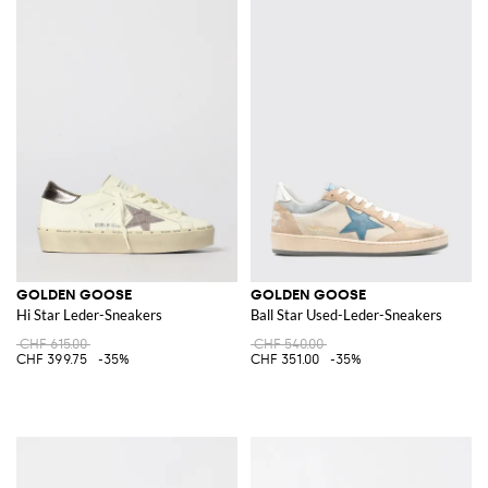
GOLDEN GOOSE
GOLDEN GOOSE
Hi Star Leder-Sneakers
Ball Star Used-Leder-Sneakers
CHF 615.00
CHF 540.00
CHF 399.75
-35%
CHF 351.00
-35%