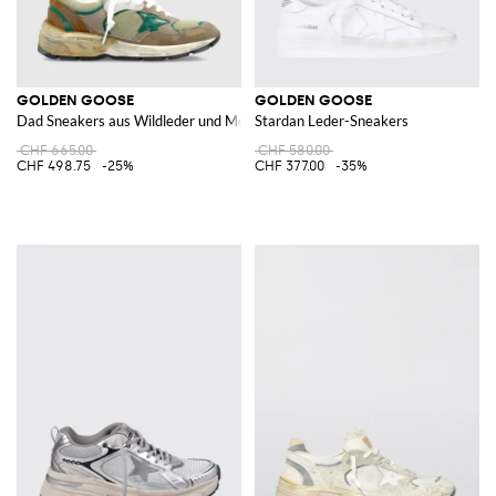
GOLDEN GOOSE
GOLDEN GOOSE
Dad Sneakers aus Wildleder und Mesh
Stardan Leder-Sneakers
CHF 665.00
CHF 580.00
CHF 498.75
-25%
CHF 377.00
-35%