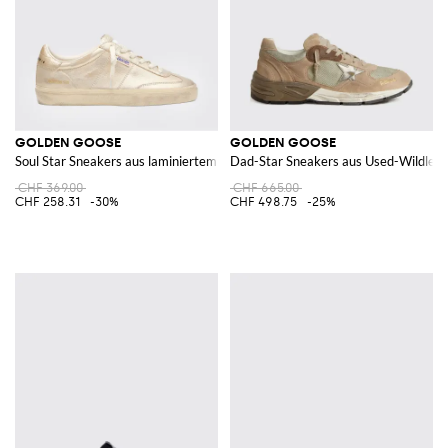
GOLDEN GOOSE
GOLDEN GOOSE
Soul Star Sneakers aus laminiertem Leder von
Dad-Star Sneakers aus Used-Wildled
CHF 369.00
CHF 665.00
CHF 258.31
-30%
CHF 498.75
-25%