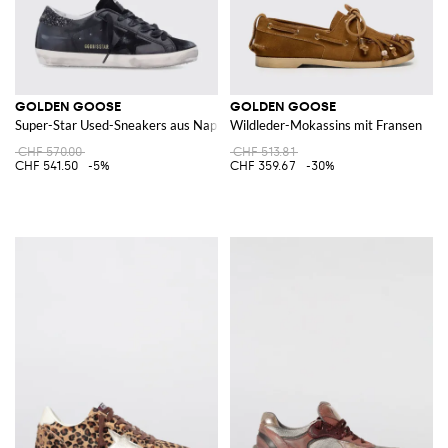
GOLDEN GOOSE
GOLDEN GOOSE
Super-Star Used-Sneakers aus Nappaleder und Glitter
Wildleder-Mokassins mit Fransen
CHF 570.00
CHF 513.81
CHF 541.50
-5%
CHF 359.67
-30%