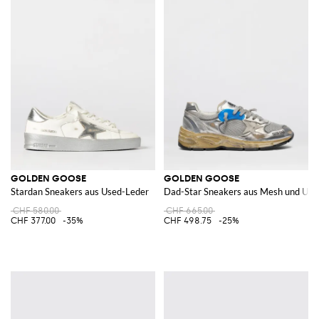
GOLDEN GOOSE
GOLDEN GOOSE
Stardan Sneakers aus Used-Leder
Dad-Star Sneakers aus Mesh und Use
CHF 580.00
CHF 665.00
CHF 377.00
-35%
CHF 498.75
-25%