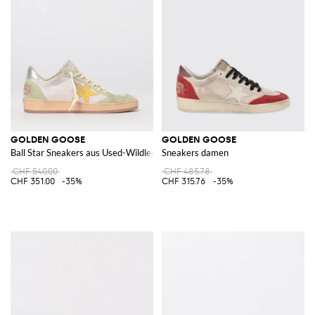
GOLDEN GOOSE
GOLDEN GOOSE
Ball Star Sneakers aus Used-Wildleder
Sneakers damen
CHF 540.00
CHF 485.78
CHF 351.00
-35%
CHF 315.76
-35%