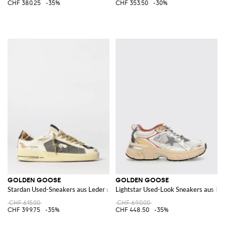
CHF 380.25
-35%
CHF 353.50
-30%
GOLDEN GOOSE
GOLDEN GOOSE
Stardan Used-Sneakers aus Leder und Nylon
Lightstar Used-Look Sneakers aus Le
CHF 615.00
CHF 690.00
CHF 399.75
-35%
CHF 448.50
-35%