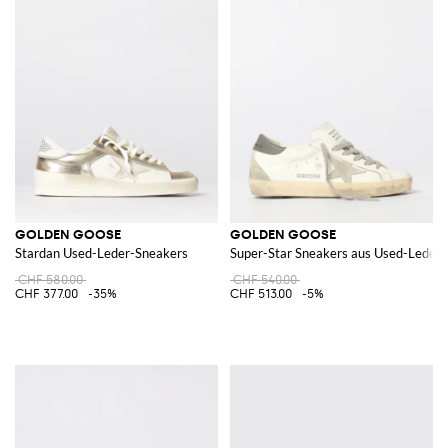
GOLDEN GOOSE
GOLDEN GOOSE
Stardan Used-Leder-Sneakers
Super-Star Sneakers aus Used-Leder
CHF 580.00
CHF 540.00
CHF 377.00
-35%
CHF 513.00
-5%