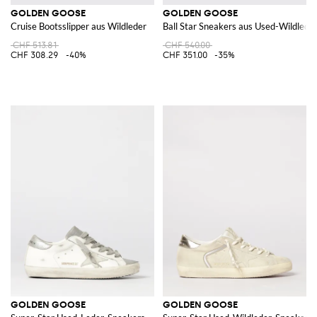
GOLDEN GOOSE
GOLDEN GOOSE
Cruise Bootsslipper aus Wildleder
Ball Star Sneakers aus Used-Wildlede
CHF 513.81
CHF 540.00
CHF 308.29
-40%
CHF 351.00
-35%
GOLDEN GOOSE
GOLDEN GOOSE