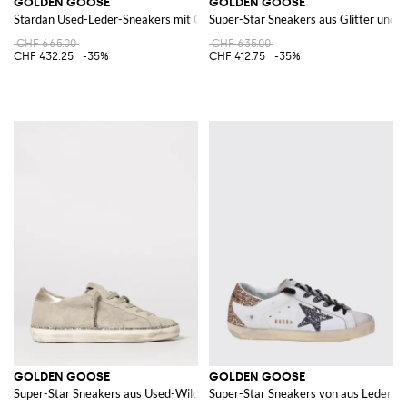
GOLDEN GOOSE
GOLDEN GOOSE
Stardan Used-Leder-Sneakers mit Glitter
Super-Star Sneakers aus Glitter und 
CHF 665.00
CHF 635.00
CHF 432.25
-35%
CHF 412.75
-35%
GOLDEN GOOSE
GOLDEN GOOSE
Super-Star Sneakers aus Used-Wildleder
Super-Star Sneakers von aus Leder un