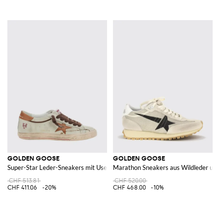
GOLDEN GOOSE
GOLDEN GOOSE
Super-Star Leder-Sneakers mit Used-Effekt und Stern
Marathon Sneakers aus Wildleder und
CHF 513.81
CHF 520.00
CHF 411.06
-20%
CHF 468.00
-10%