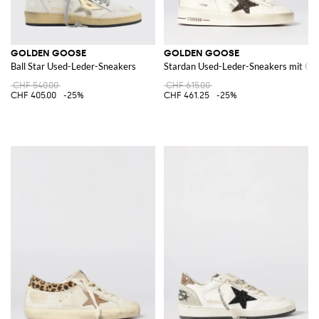
GOLDEN GOOSE
GOLDEN GOOSE
Ball Star Used-Leder-Sneakers
Stardan Used-Leder-Sneakers mit Glit
CHF 540.00
CHF 615.00
CHF 405.00
-25%
CHF 461.25
-25%