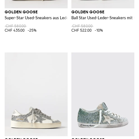
GOLDEN GOOSE
GOLDEN GOOSE
Super-Star Used-Sneakers aus Leder und Animal-Print-Ponyfell
Ball Star Used-Leder-Sneakers mit Gli
CHF 580.00
CHF 580.00
CHF 435.00
-25%
CHF 522.00
-10%