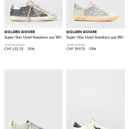
GOLDEN GOOSE
GOLDEN GOOSE
Super-Star Used-Sneakers aus Wildleder mit Glitter
Super-Star Used-Sneakers aus Wildled
CHF 665.00
CHF 615.00
CHF 432.25
-35%
CHF 399.75
-35%