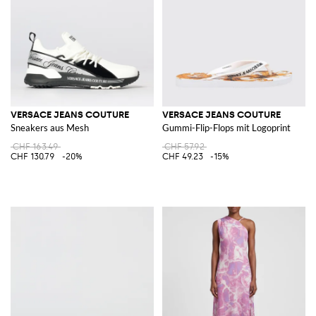
VERSACE JEANS COUTURE
VERSACE JEANS COUTURE
Sneakers aus Mesh
Gummi-Flip-Flops mit Logoprint
CHF 163.49
CHF 57.92
CHF 130.79
-20%
CHF 49.23
-15%