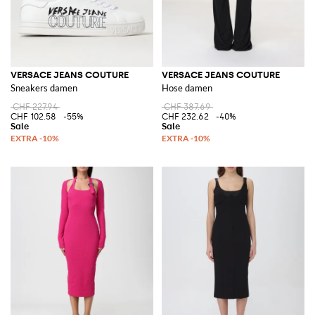
VERSACE JEANS COUTURE
VERSACE JEANS COUTURE
Sneakers damen
Hose damen
CHF 227.94
CHF 387.69
CHF 102.58
-55%
CHF 232.62
-40%