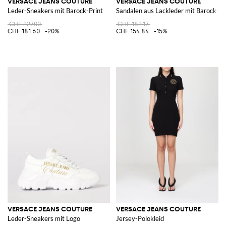
VERSACE JEANS COUTURE
VERSACE JEANS COUTURE
Leder-Sneakers mit Barock-Print
Sandalen aus Lackleder mit Barock-Pr
CHF 227.00
CHF 182.17
CHF 181.60
-20%
CHF 154.84
-15%
VERSACE JEANS COUTURE
VERSACE JEANS COUTURE
Leder-Sneakers mit Logo
Jersey-Polokleid