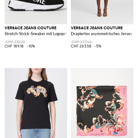
VERSACE JEANS COUTURE
VERSACE JEANS COUTURE
Stretch-Strick-Sneaker mit Logoprint
Drapiertes asymmetrisches Jersey-Mi
CHF 210.20
CHF 277.46
CHF 189.18
-10%
CHF 263.58
-5%