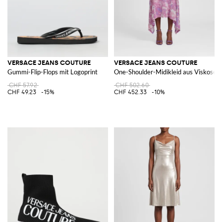
VERSACE JEANS COUTURE
VERSACE JEANS COUTURE
Gummi-Flip-Flops mit Logoprint
One-Shoulder-Midikleid aus Viskose m
CHF 57.92
CHF 502.60
CHF 49.23
-15%
CHF 452.33
-10%