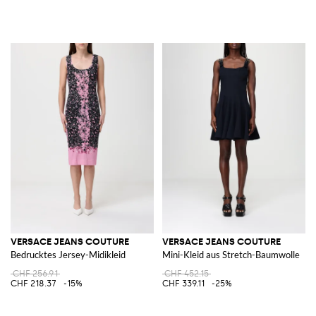
VERSACE JEANS COUTURE
VERSACE JEANS COUTURE
Bedrucktes Jersey-Midikleid
Mini-Kleid aus Stretch-Baumwolle
CHF 256.91
CHF 452.15
CHF 218.37
-15%
CHF 339.11
-25%