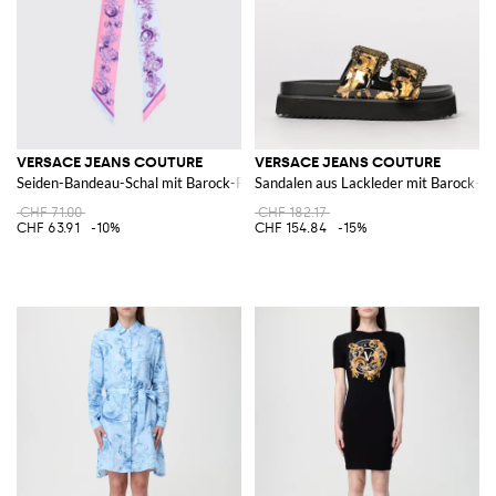
VERSACE JEANS COUTURE
VERSACE JEANS COUTURE
Seiden-Bandeau-Schal mit Barock-Print und Logo
Sandalen aus Lackleder mit Barock-Pr
CHF 71.00
CHF 182.17
CHF 63.91
-10%
CHF 154.84
-15%