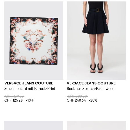
VERSACE JEANS COUTURE
VERSACE JEANS COUTURE
Seidenfoulard mit Barock-Print
Rock aus Stretch-Baumwolle
CHF 139.20
CHF 300.80
CHF 125.28
-10%
CHF 240.64
-20%