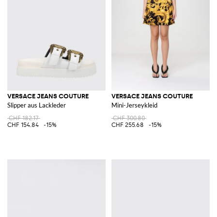
VERSACE JEANS COUTURE
VERSACE JEANS COUTURE
Slipper aus Lackleder
Mini-Jerseykleid
CHF 182.17
CHF 300.80
CHF 154.84
-15%
CHF 255.68
-15%