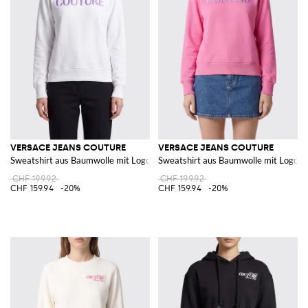
VERSACE JEANS COUTURE
VERSACE JEANS COUTURE
Sweatshirt aus Baumwolle mit Logo
Sweatshirt aus Baumwolle mit Logo
CHF 199.92
CHF 199.92
CHF 159.94
-20%
CHF 159.94
-20%