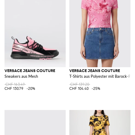
VERSACE JEANS COUTURE
VERSACE JEANS COUTURE
Sneakers aus Mesh
T-Shirts aus Polyester mit Barock-Pri
CHF 163.49
CHF 139.20
CHF 130.79
-20%
CHF 104.40
-25%