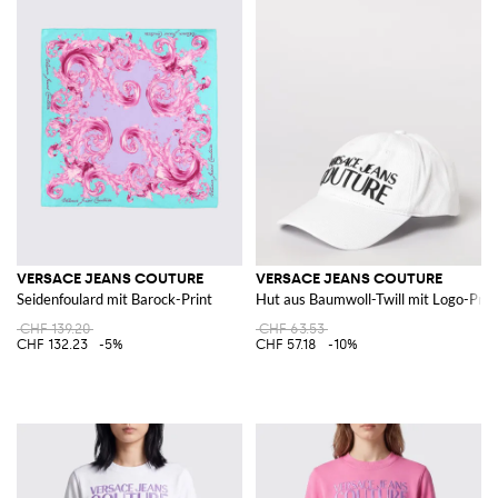
VERSACE JEANS COUTURE
VERSACE JEANS COUTURE
Seidenfoulard mit Barock-Print
Hut aus Baumwoll-Twill mit Logo-Prin
CHF 139.20
CHF 63.53
CHF 132.23
-5%
CHF 57.18
-10%