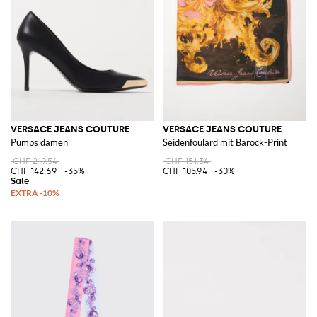
VERSACE JEANS COUTURE
VERSACE JEANS COUTURE
Pumps damen
Seidenfoulard mit Barock-Print
CHF 219.54
CHF 151.34
CHF 142.69
-35%
CHF 105.94
-30%