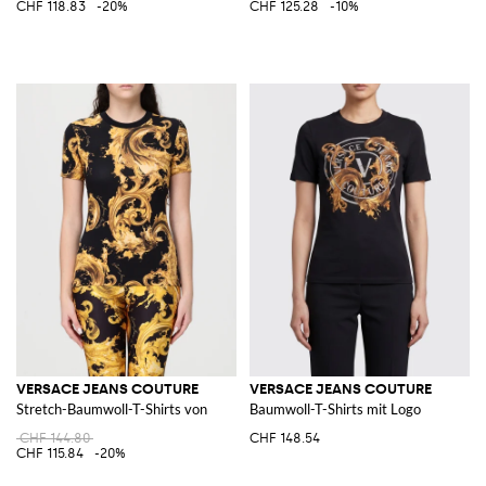
CHF 118.83
-20%
CHF 125.28
-10%
VERSACE JEANS COUTURE
VERSACE JEANS COUTURE
Stretch-Baumwoll-T-Shirts von
Baumwoll-T-Shirts mit Logo
CHF 144.80
CHF 148.54
CHF 115.84
-20%