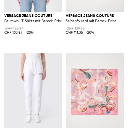
VERSACE JEANS COUTURE
VERSACE JEANS COUTURE
Baumwoll-T-Shirts mit Barock-Print
Seidenfoulard mit Barock-Print
CHF 129.84
CHF 139.20
CHF 103.87
-20%
CHF 111.35
-20%