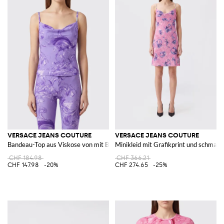
VERSACE JEANS COUTURE
VERSACE JEANS COUTURE
Bandeau-Top aus Viskose von mit Barock-Print und drapiertem Ausschnitt
Minikleid mit Grafikprint und schmale
CHF 184.98
CHF 366.21
CHF 147.98
-20%
CHF 274.65
-25%