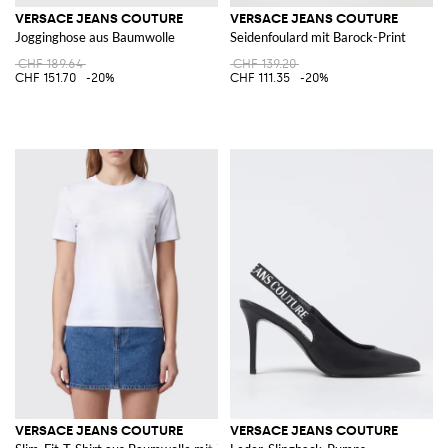
VERSACE JEANS COUTURE
VERSACE JEANS COUTURE
Jogginghose aus Baumwolle
Seidenfoulard mit Barock-Print
CHF 189.64
CHF 139.20
CHF 151.70
-20%
CHF 111.35
-20%
VERSACE JEANS COUTURE
VERSACE JEANS COUTURE