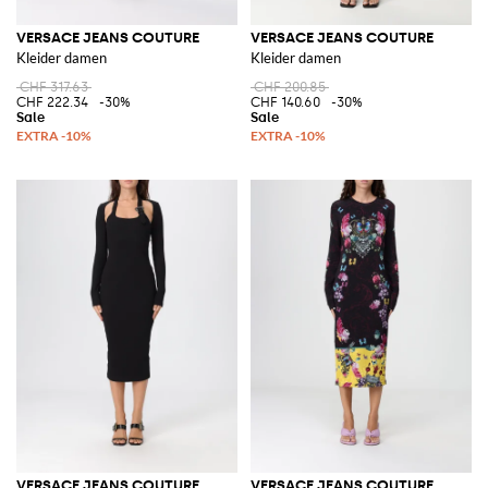
VERSACE JEANS COUTURE
VERSACE JEANS COUTURE
Kleider damen
Kleider damen
CHF 317.63
CHF 200.85
CHF 222.34
-30%
CHF 140.60
-30%
VERSACE JEANS COUTURE
VERSACE JEANS COUTURE