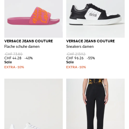
VERSACE JEANS COUTURE
VERSACE JEANS COUTURE
Flache schuhe damen
Sneakers damen
CHF 73.80
CHF 213.92
CHF 44.28
-40%
CHF 96.26
-55%