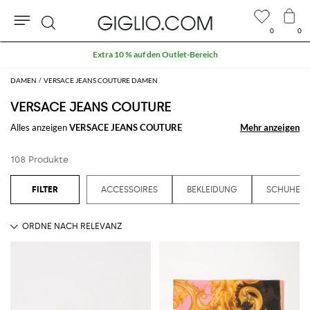
0
0
Suche
Extra 10 % auf den Outlet-Bereich
DAMEN
VERSACE JEANS COUTURE DAMEN
VERSACE JEANS COUTURE
Alles anzeigen
VERSACE JEANS COUTURE
Mehr anzeigen
Mehr anzeigen
108 Produkte
ACCESSOIRES
BEKLEIDUNG
SCHUHE