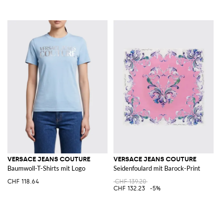
VERSACE JEANS COUTURE
VERSACE JEANS COUTURE
Baumwoll-T-Shirts mit Logo
Seidenfoulard mit Barock-Print
CHF 118.64
CHF 139.20
CHF 132.23
-5%