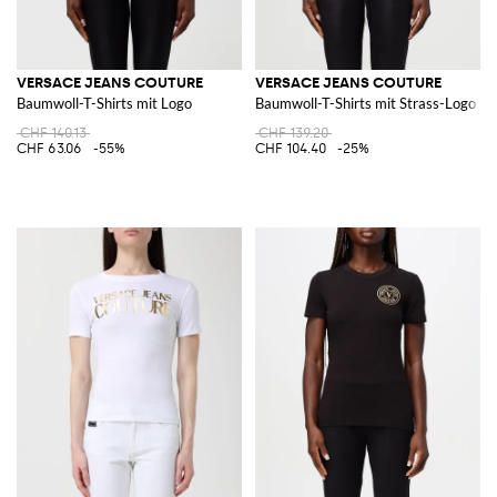
VERSACE JEANS COUTURE
VERSACE JEANS COUTURE
Baumwoll-T-Shirts mit Logo
Baumwoll-T-Shirts mit Strass-Logo
CHF 140.13
CHF 139.20
CHF 63.06
-55%
CHF 104.40
-25%