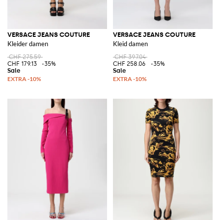
VERSACE JEANS COUTURE
VERSACE JEANS COUTURE
Kleider damen
Kleid damen
CHF 275.59
CHF 397.04
CHF 179.13
-35%
CHF 258.06
-35%