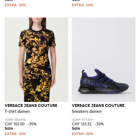
VERSACE JEANS COUTURE
VERSACE JEANS COUTURE
T-shirt damen
Sneakers damen
CHF 156.94
CHF 171.89
CHF 102.00
-35%
CHF 120.32
-30%