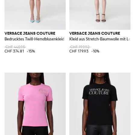
VERSACE JEANS COUTURE
VERSACE JEANS COUTURE
Bedrucktes Twill-Hemdblusenkleid
Kleid aus Stretch-Baumwolle mit Logo
CHF 440.95
CHF 199.92
CHF 374.81
-15%
CHF 179.93
-10%