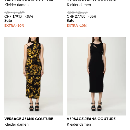
Kleider damen
Kleider damen
CHF 275.59
CHF 426.93
CHF 179.13
-35%
CHF 277.50
-35%
VERSACE JEANS COUTURE
VERSACE JEANS COUTURE
Kleider damen
Kleider damen