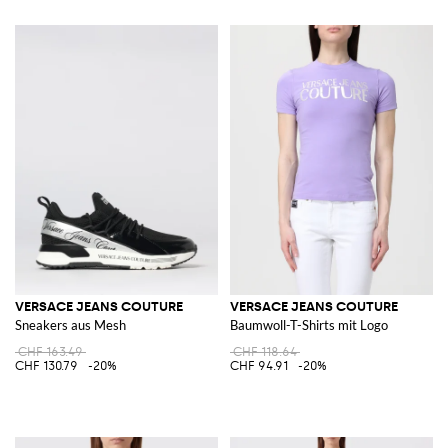
VERSACE JEANS COUTURE
VERSACE JEANS COUTURE
Sneakers aus Mesh
Baumwoll-T-Shirts mit Logo
CHF 163.49
CHF 118.64
CHF 130.79
-20%
CHF 94.91
-20%