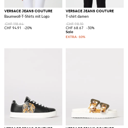
VERSACE JEANS COUTURE
VERSACE JEANS COUTURE
Baumwoll-T-Shirts mit Logo
T-shirt damen
CHF 118.64
CHF 98.10
CHF 94.91
-20%
CHF 68.67
-30%