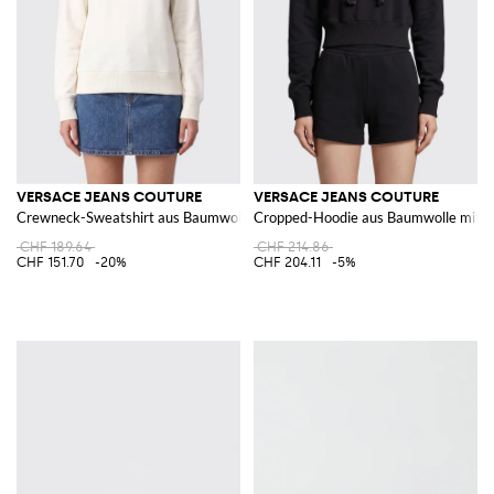
VERSACE JEANS COUTURE
VERSACE JEANS COUTURE
Crewneck-Sweatshirt aus Baumwolle mit Kontrastlogo
Cropped-Hoodie aus Baumwolle mit K
CHF 189.64
CHF 214.86
CHF 151.70
-20%
CHF 204.11
-5%