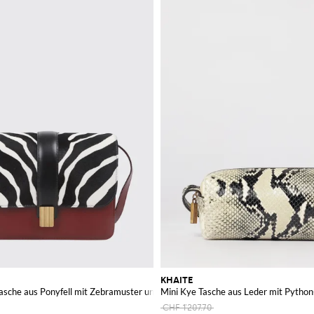
KHAITE
sche aus Ponyfell mit Zebramuster und Patte
Mini Kye Tasche aus Leder mit Python
CHF 1'207.70