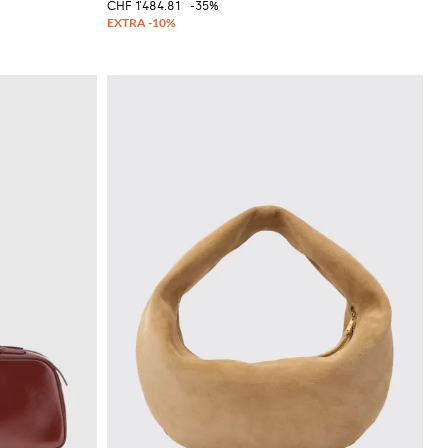
CHF 1'484.81
-35%