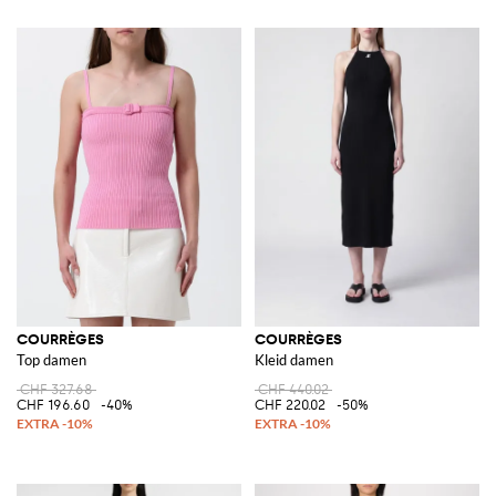
COURRÈGES
COURRÈGES
Top damen
Kleid damen
CHF 327.68
CHF 440.02
CHF 196.60
-40%
CHF 220.02
-50%