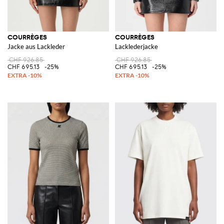
COURRÈGES
COURRÈGES
Jacke aus Lackleder
Lacklederjacke
CHF 926.85
CHF 926.85
CHF 695.13
-25%
CHF 695.13
-25%