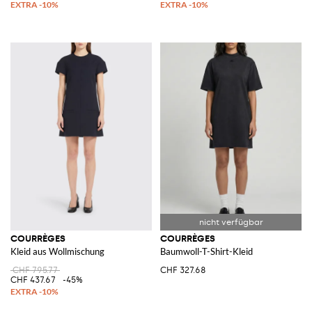
COURRÈGES
COURRÈGES
Kleid aus Wollmischung
Baumwoll-T-Shirt-Kleid
CHF 795.77
CHF 327.68
CHF 437.67
-45%