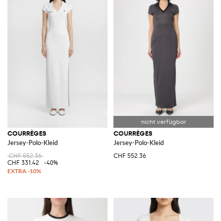
COURRÈGES
COURRÈGES
Jersey-Polo-Kleid
Jersey-Polo-Kleid
CHF 552.36
CHF 552.36
CHF 331.42
-40%