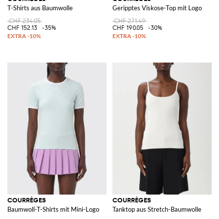
T-Shirts aus Baumwolle
Geripptes Viskose-Top mit Logo
CHF 234.05
CHF 271.49
CHF 152.13
-35%
CHF 190.05
-30%
COURRÈGES
COURRÈGES
Baumwoll-T-Shirts mit Mini-Logo
Tanktop aus Stretch-Baumwolle