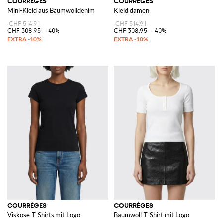
COURRÈGES
COURRÈGES
Mini-Kleid aus Baumwolldenim
Kleid damen
CHF 514.91
CHF 514.91
CHF 308.95
-40%
CHF 308.95
-40%
COURRÈGES
COURRÈGES
Viskose-T-Shirts mit Logo
Baumwoll-T-Shirt mit Logo