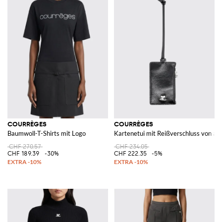
COURRÈGES
COURRÈGES
Baumwoll-T-Shirts mit Logo
Kartenetui mit Reißverschluss von aus
CHF 270.57
CHF 234.05
CHF 189.39
-30%
CHF 222.35
-5%