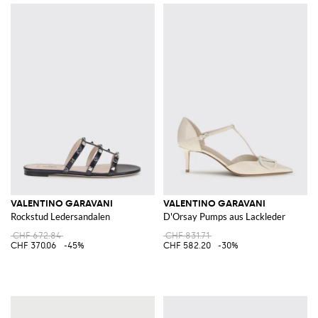
VALENTINO GARAVANI
VALENTINO GARAVANI
Rockstud Ledersandalen
D'Orsay Pumps aus Lackleder
CHF 672.84
CHF 831.71
CHF 370.06
-45%
CHF 582.20
-30%