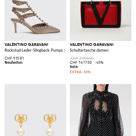
VALENTINO GARAVANI
VALENTINO GARAVANI
Rockstud Leder-Slingback-Pumps mit Nieten und mittlerem Stilettoabsatz
Schultertasche damen
CHF 915.81
CHF 3'050.00
CHF 1'677.50
-45%