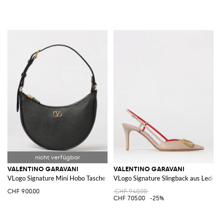
VALENTINO GARAVANI
VALENTINO GARAVANI
VLogo Signature Mini Hobo Tasche aus genarbtem Leder
VLogo Signature Slingback aus Leder
CHF 900.00
CHF 940.00
CHF 705.00
-25%