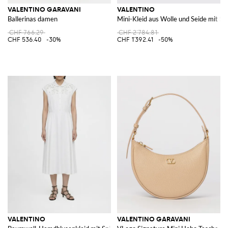
VALENTINO GARAVANI
VALENTINO
Ballerinas damen
Mini-Kleid aus Wolle und Seide mit St
CHF 766.29
CHF 2'784.81
CHF 536.40
-30%
CHF 1'392.41
-50%
VALENTINO
VALENTINO GARAVANI