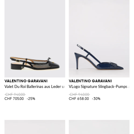
VALENTINO GARAVANI
VALENTINO GARAVANI
Valet Du Roi Ballerinas aus Leder und Mesh-Nylon
VLogo Signature Slingback-Pumps aus
CHF 940.00
CHF 940.00
CHF 705.00
-25%
CHF 658.00
-30%