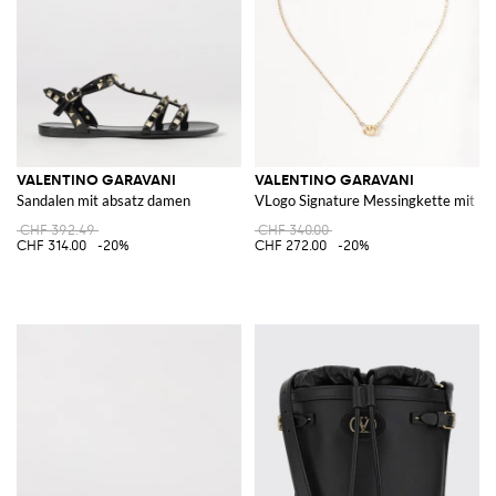
VALENTINO GARAVANI
VALENTINO GARAVANI
Sandalen mit absatz damen
VLogo Signature Messingkette mit St
CHF 392.49
CHF 340.00
CHF 314.00
-20%
CHF 272.00
-20%