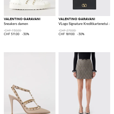
VALENTINO GARAVANI
VALENTINO GARAVANI
Sneakers damen
VLogo Signature Kreditkartenetui au
CHF 730.00
CHF 270.00
CHF 511.00
-30%
CHF 189.00
-30%