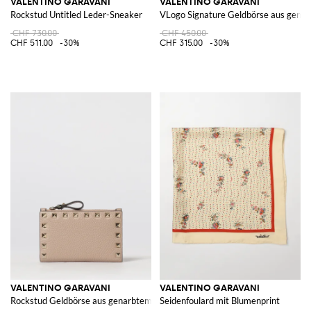
VALENTINO GARAVANI
VALENTINO GARAVANI
Rockstud Untitled Leder-Sneaker
VLogo Signature Geldbörse aus gena
CHF 730.00
CHF 450.00
CHF 511.00
-30%
CHF 315.00
-30%
VALENTINO GARAVANI
VALENTINO GARAVANI
Rockstud Geldbörse aus genarbtem Leder
Seidenfoulard mit Blumenprint