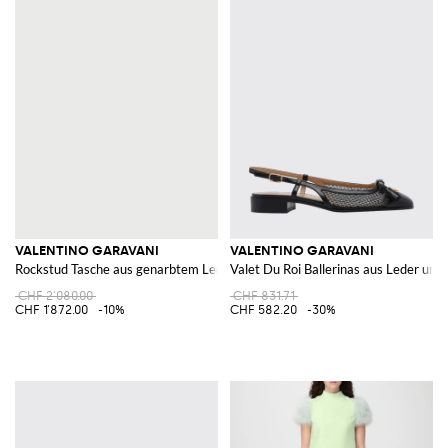
VALENTINO GARAVANI
VALENTINO GARAVANI
Rockstud Tasche aus genarbtem Leder
Valet Du Roi Ballerinas aus Leder un
CHF 2'080.00
CHF 831.71
CHF 1'872.00
-10%
CHF 582.20
-30%