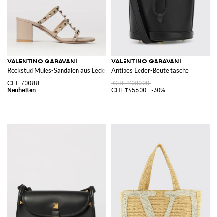
VALENTINO GARAVANI
VALENTINO GARAVANI
Rockstud Mules-Sandalen aus Leder mit Nieten und mittlerem Absatz
Antibes Leder-Beuteltasche
CHF 700.88
CHF 2'080.00
CHF 1'456.00
-30%