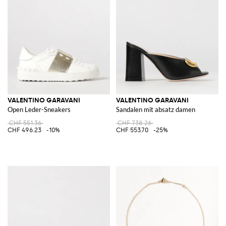
VALENTINO GARAVANI
VALENTINO GARAVANI
Open Leder-Sneakers
Sandalen mit absatz damen
CHF 551.36
CHF 738.26
CHF 496.23
-10%
CHF 553.70
-25%