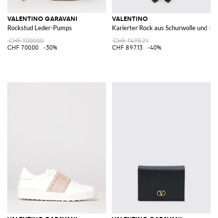
VALENTINO GARAVANI
VALENTINO
Rockstud Leder-Pumps
Karierter Rock aus Schurwolle und Ka
CHF 1'000.00
CHF 1'495.21
CHF 700.00
-30%
CHF 897.13
-40%