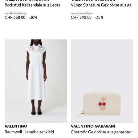
Rockstud Keilsandale aus Leder
VLogo Signature Geldbörse aus gena
CHF 940.00
CHF 450.00
CHF 658.00
-30%
CHF 292.50
-35%
VALENTINO
VALENTINO GARAVANI
Baumwoll-Hemdblusenkleid
Cherryfic Geldbörse aus genarbtem L