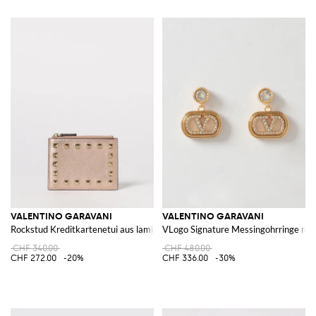
VALENTINO GARAVANI
VALENTINO GARAVANI
Rockstud Kreditkartenetui aus laminiertem genarbtem Leder
VLogo Signature Messingohrringe mit 
CHF 340.00
CHF 480.00
CHF 272.00
-20%
CHF 336.00
-30%