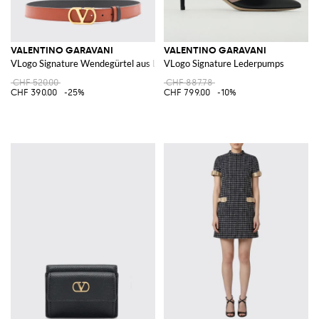
VALENTINO GARAVANI
VALENTINO GARAVANI
VLogo Signature Wendegürtel aus Leder
VLogo Signature Lederpumps
CHF 520.00
CHF 887.78
CHF 390.00
-25%
CHF 799.00
-10%