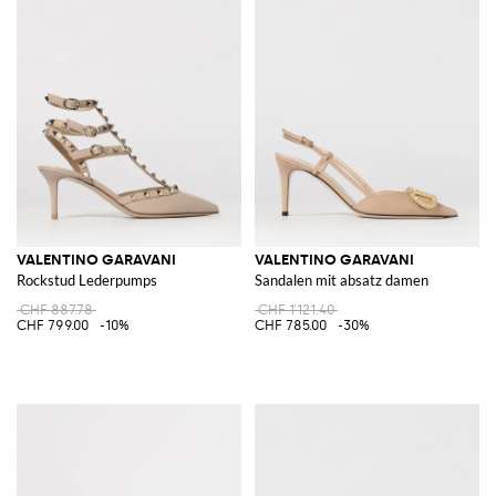
VALENTINO GARAVANI
VALENTINO GARAVANI
Rockstud Lederpumps
Sandalen mit absatz damen
CHF 887.78
CHF 1'121.40
CHF 799.00
-10%
CHF 785.00
-30%