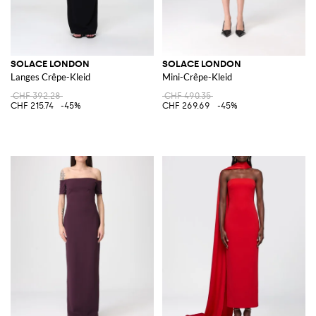
SOLACE LONDON
SOLACE LONDON
Langes Crêpe-Kleid
Mini-Crêpe-Kleid
CHF 392.28
CHF 490.35
CHF 215.74
-45%
CHF 269.69
-45%