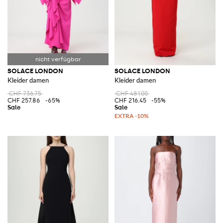
SOLACE LONDON
SOLACE LONDON
Kleider damen
Kleider damen
CHF 736.75
CHF 481.00
CHF 257.86
-65%
CHF 216.45
-55%