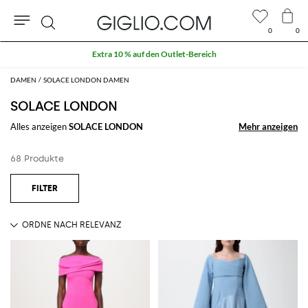
0
0
Suche
Extra 10 % auf den Outlet-Bereich
DAMEN
SOLACE LONDON DAMEN
SOLACE LONDON
Alles anzeigen
SOLACE LONDON
Mehr anzeigen
Mehr anzeigen
68 Produkte