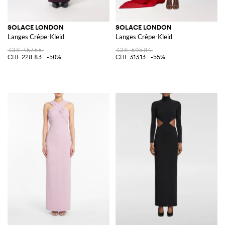
SOLACE LONDON
SOLACE LONDON
Langes Crêpe-Kleid
Langes Crêpe-Kleid
CHF 457.66
CHF 695.84
CHF 228.83
-50%
CHF 313.13
-55%