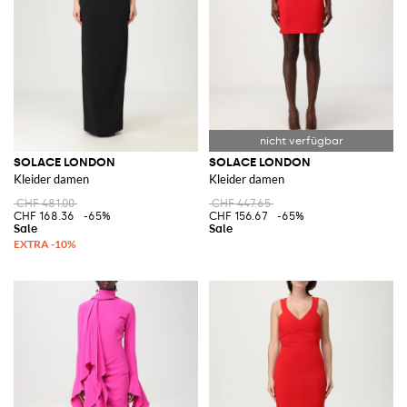
SOLACE LONDON
SOLACE LONDON
Kleider damen
Kleider damen
CHF 481.00
CHF 447.65
CHF 168.36
-65%
CHF 156.67
-65%