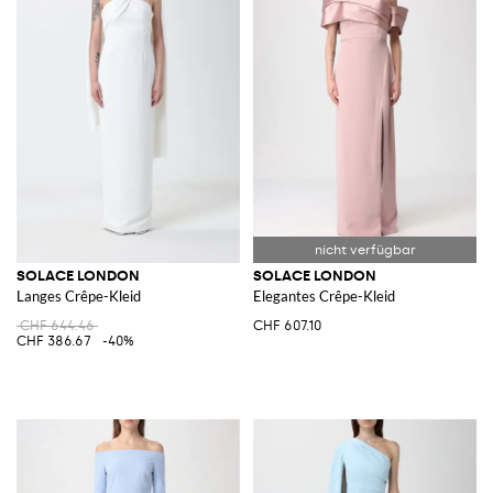
SOLACE LONDON
SOLACE LONDON
Langes Crêpe-Kleid
Elegantes Crêpe-Kleid
CHF 644.46
CHF 607.10
CHF 386.67
-40%