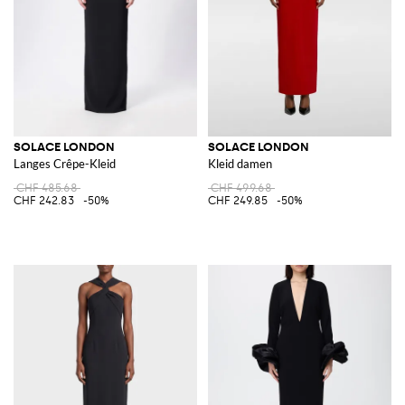
SOLACE LONDON
SOLACE LONDON
Langes Crêpe-Kleid
Kleid damen
CHF 485.68
CHF 499.68
CHF 242.83
-50%
CHF 249.85
-50%