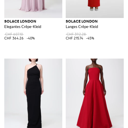
SOLACE LONDON
SOLACE LONDON
Elegantes Crêpe-Kleid
Langes Crêpe-Kleid
CHF 607.10
CHF 392.28
CHF 364.26
-40%
CHF 215.74
-45%