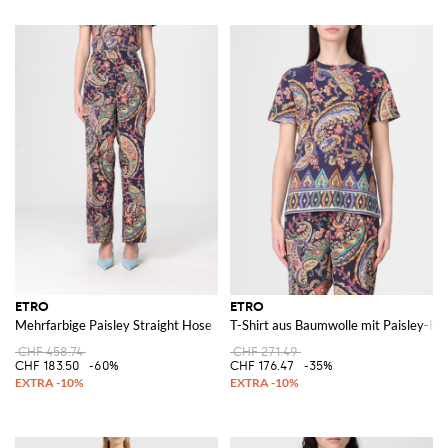
ETRO
ETRO
Mehrfarbige Paisley Straight Hose
T-Shirt aus Baumwolle mit Paisley-Pri
CHF 458.74
CHF 271.49
CHF 183.50
-60%
CHF 176.47
-35%