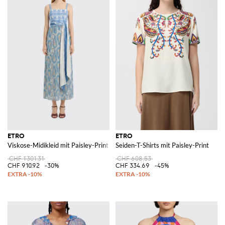
ETRO
ETRO
Viskose-Midikleid mit Paisley-Print
Seiden-T-Shirts mit Paisley-Print
CHF 1'301.31
CHF 608.53
CHF 910.92
-30%
CHF 334.69
-45%