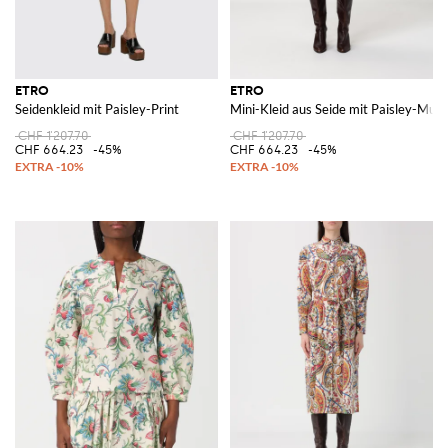
ETRO
ETRO
Seidenkleid mit Paisley-Print
Mini-Kleid aus Seide mit Paisley-Must
CHF 1'207.70
CHF 1'207.70
CHF 664.23
-45%
CHF 664.23
-45%