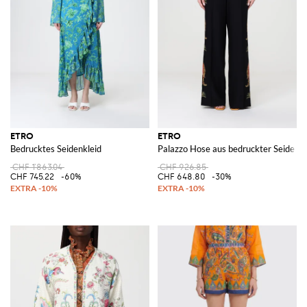
ETRO
ETRO
Bedrucktes Seidenkleid
Palazzo Hose aus bedruckter Seide
CHF 1'863.04
CHF 926.85
CHF 745.22
-60%
CHF 648.80
-30%