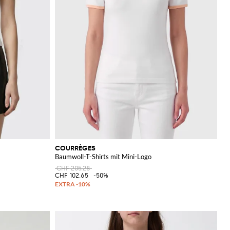
COURRÈGES
Baumwoll-T-Shirts mit Mini-Logo
CHF 205.28
CHF 102.65
-50%