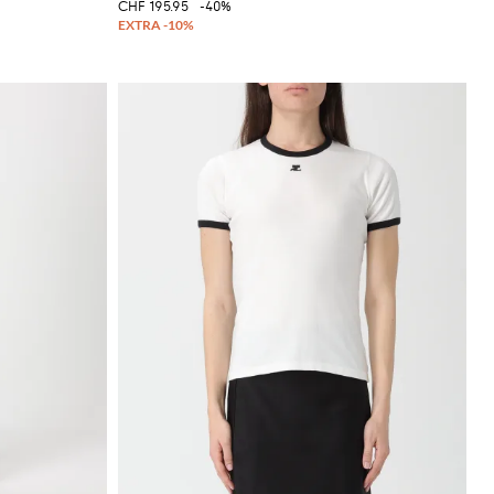
CHF 195.95
-40%