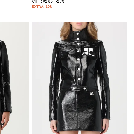
CHF 692.83
-25%