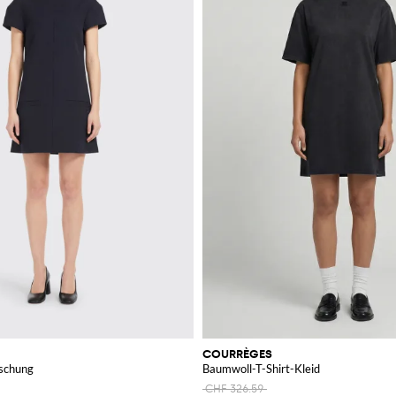
COURRÈGES
ischung
Baumwoll-T-Shirt-Kleid
CHF 326.59