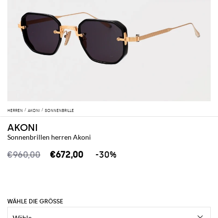
HERREN
AKONI
SONNENBRILLE
AKONI
Sonnenbrillen herren Akoni
€960,00
€672,00
-30%
WÄHLE DIE GRÖSSE