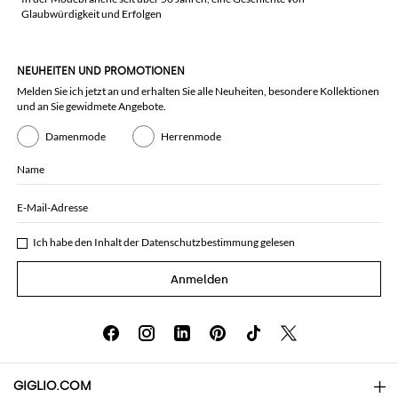
Glaubwürdigkeit und Erfolgen
NEUHEITEN UND PROMOTIONEN
Melden Sie ich jetzt an und erhalten Sie alle Neuheiten, besondere Kollektionen
und an Sie gewidmete Angebote.
Damenmode
Herrenmode
Name
E-Mail-Adresse
Ich habe den Inhalt der
Datenschutzbestimmung
gelesen
Anmelden
GIGLIO.COM