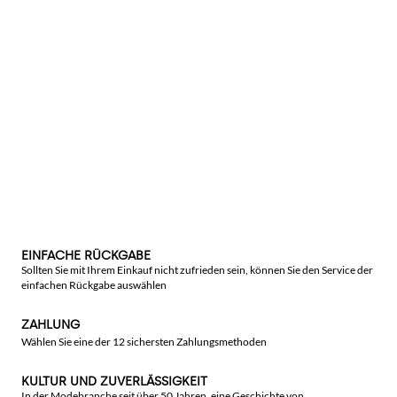
EINFACHE RÜCKGABE
Sollten Sie mit Ihrem Einkauf nicht zufrieden sein, können Sie den Service der
einfachen Rückgabe auswählen
ZAHLUNG
Wählen Sie eine der 12 sichersten Zahlungsmethoden
KULTUR UND ZUVERLÄSSIGKEIT
In der Modebranche seit über 50 Jahren, eine Geschichte von