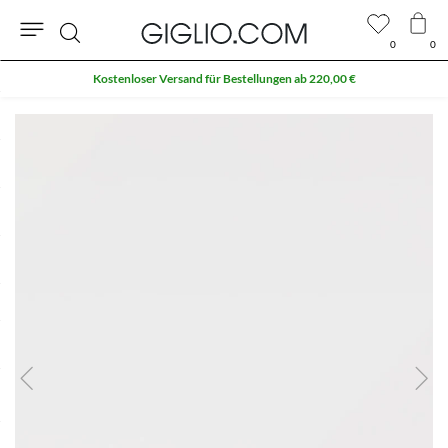
0
0
Suche
Kostenloser Versand für Bestellungen ab 220,00 €