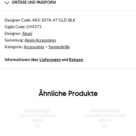
METAL
GRÖSSE UND PASSFORM
Größen
nicht verfügbar
Designer Code: AKS-307A-47 GLD-BLK
Giglio Code: G94373
Designer:
Akoni
Sammlung:
Akoni Accessoires
Kategorie:
Accessoires
>
Sonnenbrille
Informationen über
Lieferungen
und
Retoure
Ähnliche Produkte