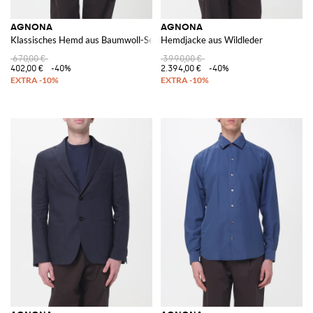
AGNONA
AGNONA
Klassisches Hemd aus Baumwoll-Seiden-Mischung
Hemdjacke aus Wildleder
670,00 €
3.990,00 €
402,00 €
-40%
2.394,00 €
-40%