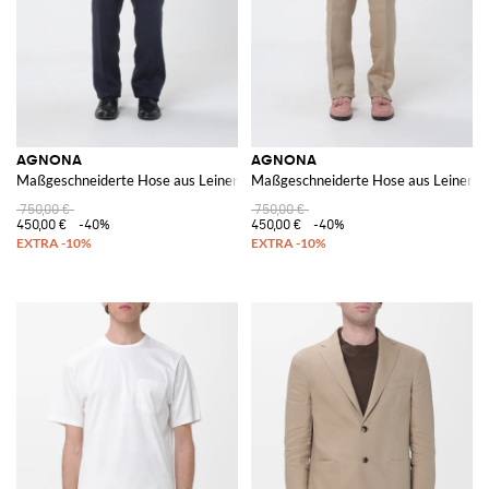
AGNONA
AGNONA
Maßgeschneiderte Hose aus Leinenmischung
Maßgeschneiderte Hose aus Leinenm
750,00 €
750,00 €
450,00 €
-40%
450,00 €
-40%