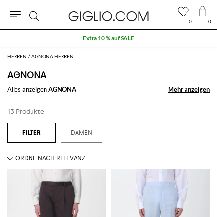
0
0
Suche
Extra 10 % auf SALE
HERREN
AGNONA HERREN
AGNONA
Alles anzeigen
AGNONA
Mehr anzeigen
Mehr anzeigen
13 Produkte
DAMEN