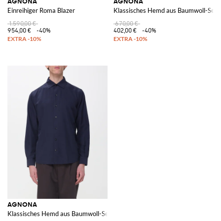
AGNONA
AGNONA
Einreihiger Roma Blazer
Klassisches Hemd aus Baumwoll-Sei
1.590,00 €
670,00 €
954,00 €
-40%
402,00 €
-40%
AGNONA
Klassisches Hemd aus Baumwoll-Seiden-Mischung