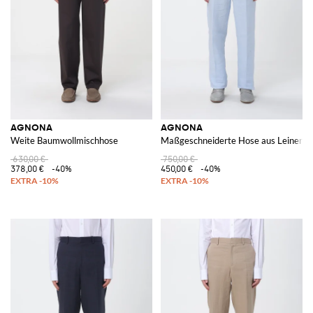
AGNONA
AGNONA
Weite Baumwollmischhose
Maßgeschneiderte Hose aus Leinenm
630,00 €
750,00 €
378,00 €
-40%
450,00 €
-40%