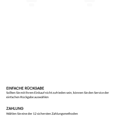
EINFACHE RÜCKGABE
Sollten Sie mit Ihrem Einkauf nicht zufrieden sein, können Sie den Service der
einfachen Rückgabe auswählen
ZAHLUNG
Wählen Sie eine der 12 sichersten Zahlungsmethoden