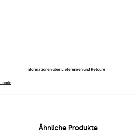
Informationen über
Lieferungen
und
Retoure
emode
Ähnliche Produkte