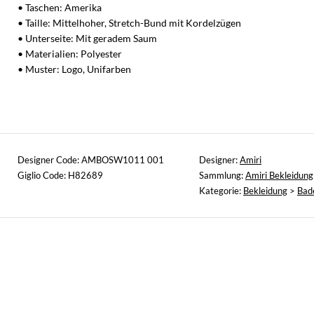
• Taschen: Amerika
• Taille: Mittelhoher, Stretch-Bund mit Kordelzügen
• Unterseite: Mit geradem Saum
• Materialien: Polyester
• Muster: Logo, Unifarben
Designer Code: AMBOSW1011 001
Designer:
Amiri
Giglio Code: H82689
Sammlung:
Amiri Bekleidung
Kategorie:
Bekleidung
>
Bad