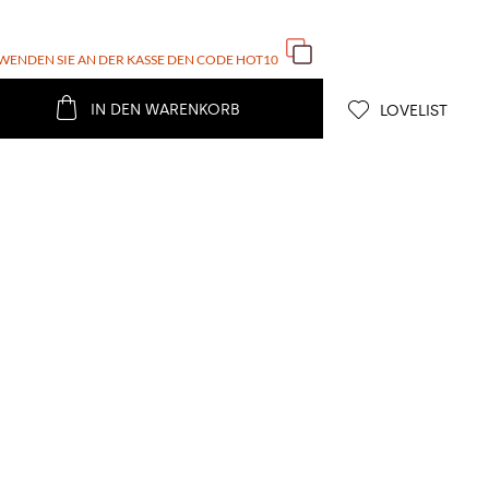
WENDEN SIE AN DER KASSE DEN CODE
HOT10
IN DEN WARENKORB
LOVELIST