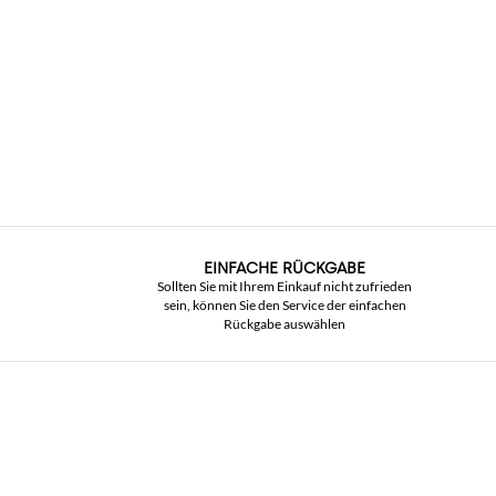
EINFACHE RÜCKGABE
Sollten Sie mit Ihrem Einkauf nicht zufrieden
sein, können Sie den Service der einfachen
Rückgabe auswählen