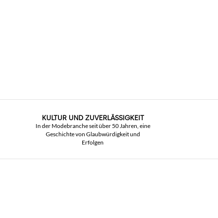
KULTUR UND ZUVERLÄSSIGKEIT
In der Modebranche seit über 50 Jahren, eine
Geschichte von Glaubwürdigkeit und
Erfolgen