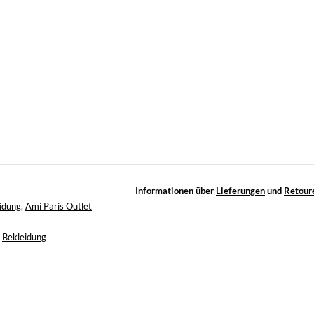
Informationen über
Lieferungen
und
Retour
idung
,
Ami Paris Outlet
>
Bekleidung