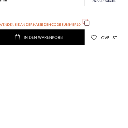
WENDEN SIE AN DER KASSE DEN CODE
SUMMER10
IN DEN WARENKORB
LOVELIST