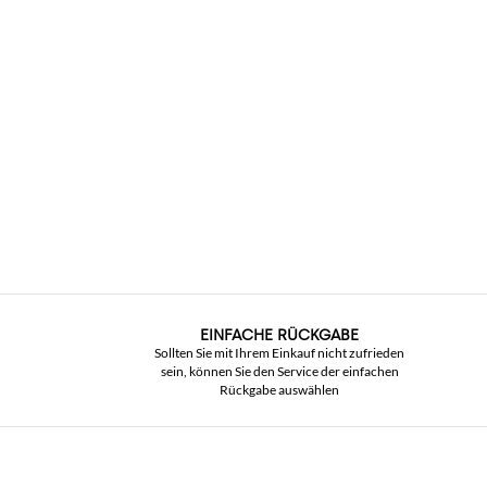
EINFACHE RÜCKGABE
Sollten Sie mit Ihrem Einkauf nicht zufrieden
sein, können Sie den Service der einfachen
Rückgabe auswählen