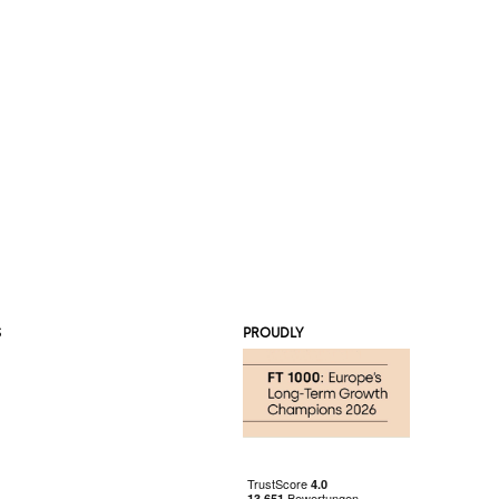
S
PROUDLY