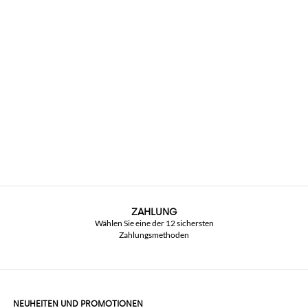
ZAHLUNG
Wählen Sie eine der 12 sichersten
Zahlungsmethoden
NEUHEITEN UND PROMOTIONEN