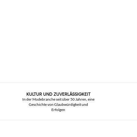
KULTUR UND ZUVERLÄSSIGKEIT
In der Modebranche seit über 50 Jahren, eine
Geschichte von Glaubwürdigkeit und
Erfolgen