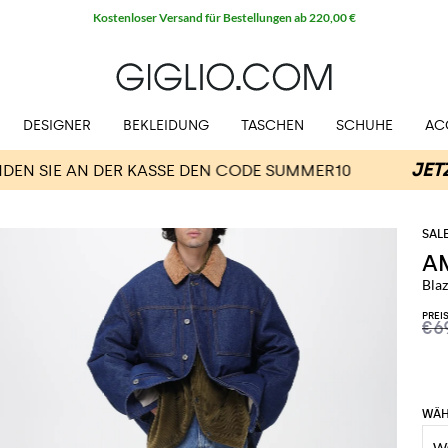
Kostenloser Versand für Bestellungen ab 220,00 €
DESIGNER
BEKLEIDUNG
TASCHEN
SCHUHE
AC
AM
Bla
PREI
€6
WÄH