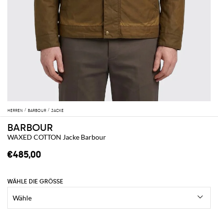
HERREN
BARBOUR
JACKE
BARBOUR
WAXED COTTON Jacke Barbour
€485,00
WÄHLE DIE GRÖSSE