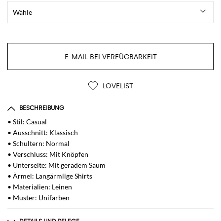
E-MAIL BEI VERFÜGBARKEIT
LOVELIST
BESCHREIBUNG
• Stil: Casual
• Ausschnitt: Klassisch
• Schultern: Normal
• Verschluss: Mit Knöpfen
• Unterseite: Mit geradem Saum
• Ärmel: Langärmlige Shirts
• Materialien: Leinen
• Muster: Unifarben