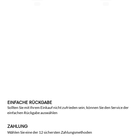
EINFACHE RÜCKGABE
Sollten Sie mit Ihrem Einkauf nicht zufrieden sein, können Sie den Service der
einfachen Rückgabe auswählen
ZAHLUNG
Wählen Sie eine der 12 sichersten Zahlungsmethoden