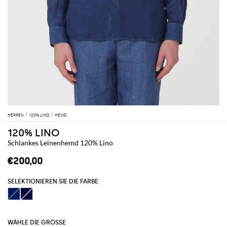
HERREN
120% LINO
HEMD
120% LINO
Schlankes Leinenhemd 120% Lino
€200,00
SELEKTIONIEREN SIE DIE FARBE
WÄHLE DIE GRÖSSE