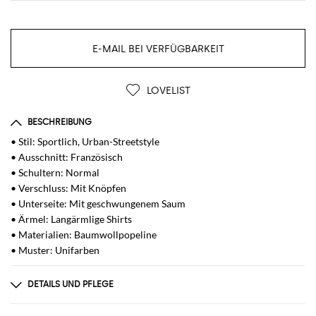
E-MAIL BEI VERFÜGBARKEIT
LOVELIST
BESCHREIBUNG
• Stil: Sportlich, Urban-Streetstyle
• Ausschnitt: Französisch
• Schultern: Normal
• Verschluss: Mit Knöpfen
• Unterseite: Mit geschwungenem Saum
• Ärmel: Langärmlige Shirts
• Materialien: Baumwollpopeline
• Muster: Unifarben
DETAILS UND PFLEGE
Zusammensetzung