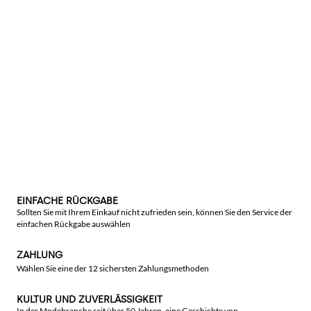
EINFACHE RÜCKGABE
Sollten Sie mit Ihrem Einkauf nicht zufrieden sein, können Sie den Service der
einfachen Rückgabe auswählen
ZAHLUNG
Wählen Sie eine der 12 sichersten Zahlungsmethoden
KULTUR UND ZUVERLÄSSIGKEIT
In der Modebranche seit über 50 Jahren, eine Geschichte von