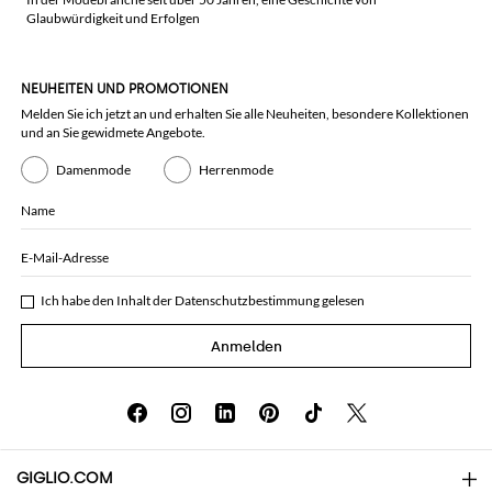
Glaubwürdigkeit und Erfolgen
NEUHEITEN UND PROMOTIONEN
Melden Sie ich jetzt an und erhalten Sie alle Neuheiten, besondere Kollektionen
und an Sie gewidmete Angebote.
Damenmode
Herrenmode
Name
E-Mail-Adresse
Ich habe den Inhalt der
Datenschutzbestimmung
gelesen
Anmelden
GIGLIO.COM