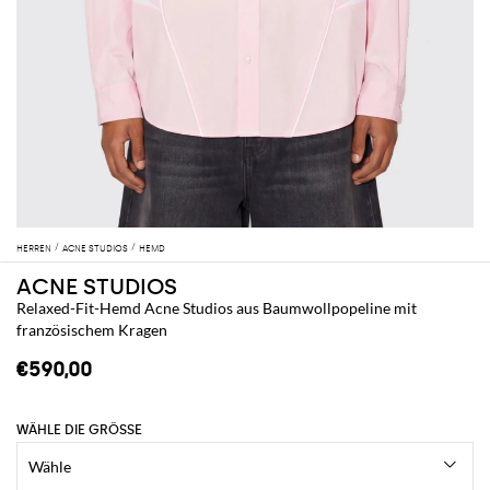
HERREN
ACNE STUDIOS
HEMD
ACNE STUDIOS
Relaxed-Fit-Hemd Acne Studios aus Baumwollpopeline mit
französischem Kragen
€590,00
WÄHLE DIE GRÖSSE