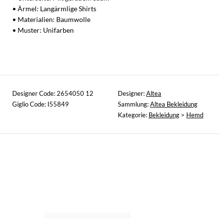
• Ärmel: Langärmlige Shirts
• Materialien: Baumwolle
• Muster: Unifarben
Designer Code: 2654050 12
Designer:
Altea
Giglio Code: I55849
Sammlung:
Altea Bekleidung
Kategorie:
Bekleidung
>
Hemd