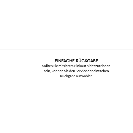
EINFACHE RÜCKGABE
Sollten Sie mit Ihrem Einkauf nicht zufrieden
sein, können Sie den Service der einfachen
Rückgabe auswählen