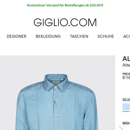
Kostenloser Versand für Bestellungen ab 220,00 €
DESIGNER
BEKLEIDUNG
TASCHEN
SCHUHE
AC
A
Alt
PREI
€1
SELE
WÄH