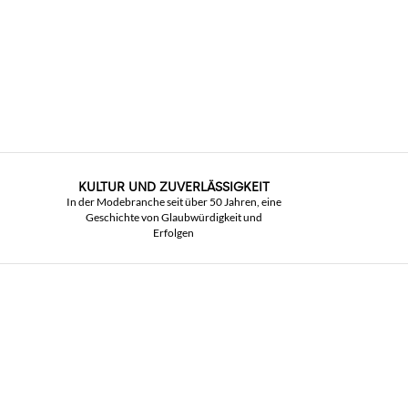
KULTUR UND ZUVERLÄSSIGKEIT
In der Modebranche seit über 50 Jahren, eine
Geschichte von Glaubwürdigkeit und
Erfolgen