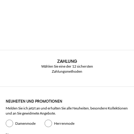
ZAHLUNG
Wählen Sie eine der 12 sichersten
Zahlungsmethoden
NEUHEITEN UND PROMOTIONEN
Melden Sie ich jetzt an und erhalten Sie alle Neuheiten, besondere Kollektionen
und an Sie gewidmete Angebote.
Damenmode
Herrenmode