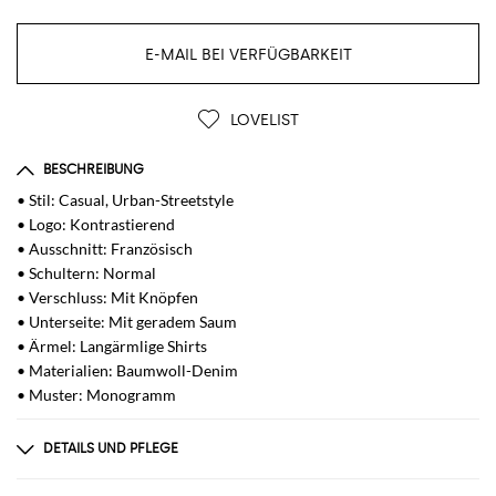
E-MAIL BEI VERFÜGBARKEIT
LOVELIST
BESCHREIBUNG
• Stil: Casual, Urban-Streetstyle
• Logo: Kontrastierend
• Ausschnitt: Französisch
• Schultern: Normal
• Verschluss: Mit Knöpfen
• Unterseite: Mit geradem Saum
• Ärmel: Langärmlige Shirts
• Materialien: Baumwoll-Denim
• Muster: Monogramm
DETAILS UND PFLEGE
Zusammensetzung