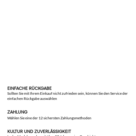
EINFACHE RÜCKGABE
Sollten Sie mit Ihrem Einkauf nicht zufrieden sein, können Sie den Service der
einfachen Rückgabe auswählen
ZAHLUNG
Wählen Sie eine der 12 sichersten Zahlungsmethoden
KULTUR UND ZUVERLÄSSIGKEIT