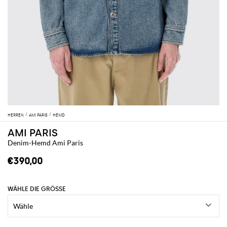
HERREN
AMI PARIS
HEMD
AMI PARIS
Denim-Hemd Ami Paris
€390,00
WÄHLE DIE GRÖSSE