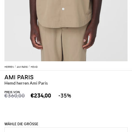
HERREN
AMI PARIS
HEMD
AMI PARIS
Hemd herren Ami Paris
PREIS VON
€360,00
€234,00
-35%
WÄHLE DIE GRÖSSE