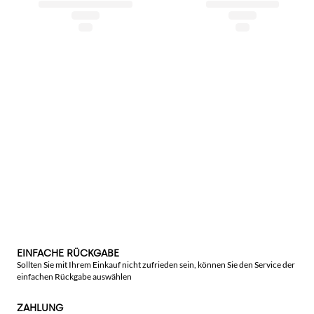
EINFACHE RÜCKGABE
Sollten Sie mit Ihrem Einkauf nicht zufrieden sein, können Sie den Service der
einfachen Rückgabe auswählen
ZAHLUNG