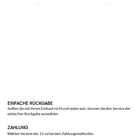
EINFACHE RÜCKGABE
Sollten Sie mit Ihrem Einkauf nicht zufrieden sein, können Sie den Service der
einfachen Rückgabe auswählen
ZAHLUNG
Wählen Sie eine der 12 sichersten Zahlungsmethoden