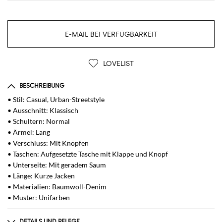
E-MAIL BEI VERFÜGBARKEIT
LOVELIST
BESCHREIBUNG
• Stil: Casual, Urban-Streetstyle
• Ausschnitt: Klassisch
• Schultern: Normal
• Ärmel: Lang
• Verschluss: Mit Knöpfen
• Taschen: Aufgesetzte Tasche mit Klappe und Knopf
• Unterseite: Mit geradem Saum
• Länge: Kurze Jacken
• Materialien: Baumwoll-Denim
• Muster: Unifarben
DETAILS UND PFLEGE