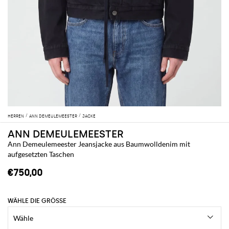
HERREN
ANN DEMEULEMEESTER
JACKE
ANN DEMEULEMEESTER
Ann Demeulemeester Jeansjacke aus Baumwolldenim mit
aufgesetzten Taschen
€750,00
WÄHLE DIE GRÖSSE