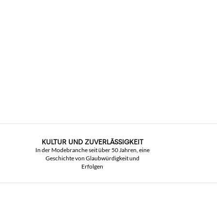
KULTUR UND ZUVERLÄSSIGKEIT
In der Modebranche seit über 50 Jahren, eine
Geschichte von Glaubwürdigkeit und
Erfolgen