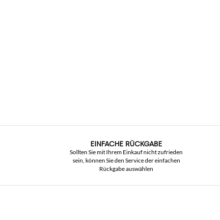
EINFACHE RÜCKGABE
Sollten Sie mit Ihrem Einkauf nicht zufrieden
sein, können Sie den Service der einfachen
Rückgabe auswählen