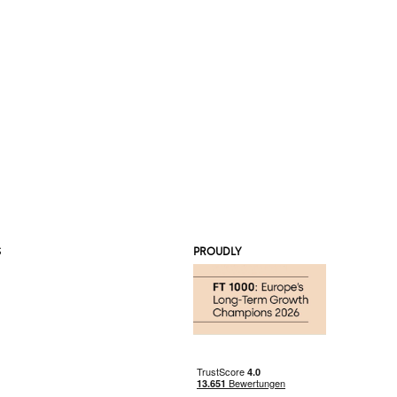
S
PROUDLY