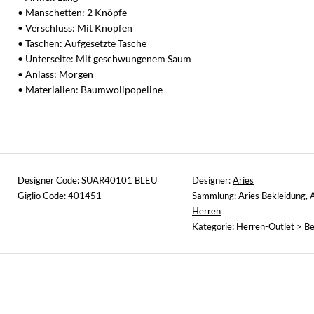
• Manschetten: 2 Knöpfe
• Verschluss: Mit Knöpfen
• Taschen: Aufgesetzte Tasche
• Unterseite: Mit geschwungenem Saum
• Anlass: Morgen
• Materialien: Baumwollpopeline
Designer Code: SUAR40101 BLEU
Designer:
Aries
Giglio Code: 401451
Sammlung:
Aries Bekleidung
,
A
Herren
Kategorie:
Herren-Outlet
>
Be