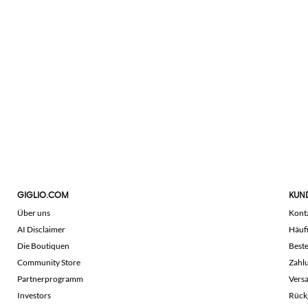
GIGLIO.COM
KUN
Über uns
Kont
AI Disclaimer
Häuf
Die Boutiquen
Beste
Community Store
Zahl
Partnerprogramm
Vers
Investors
Rück