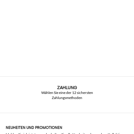
ZAHLUNG
Wählen Sie eine der 12 sichersten
Zahlungsmethoden
NEUHEITEN UND PROMOTIONEN