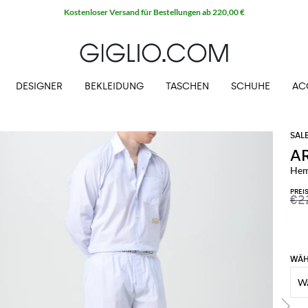
Kostenloser Versand für Bestellungen ab 220,00 €
DESIGNER
BEKLEIDUNG
TASCHEN
SCHUHE
AC
A
Hem
PREI
€2
WÄH