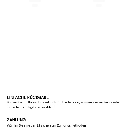
EINFACHE RÜCKGABE
Sollten Sie mit Ihrem Einkauf nicht zufrieden sein, können Sie den Service der
einfachen Rückgabe auswählen
ZAHLUNG
Wählen Sie eine der 12 sichersten Zahlungsmethoden