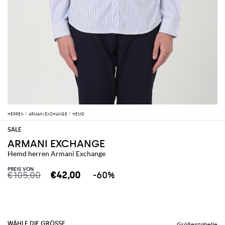
HERREN
ARMANI EXCHANGE
HEMD
ARMANI EXCHANGE
Hemd herren Armani Exchange
PREIS VON
€105,00
€42,00
-60%
WÄHLE DIE GRÖSSE