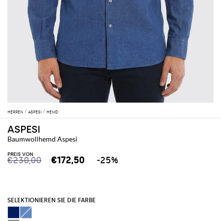
HERREN
ASPESI
HEMD
ASPESI
Baumwollhemd Aspesi
PREIS VON
€230,00
€172,50
-25%
SELEKTIONIEREN SIE DIE FARBE