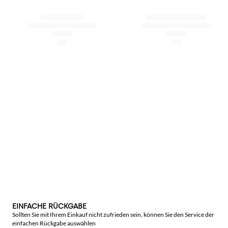
EINFACHE RÜCKGABE
Sollten Sie mit Ihrem Einkauf nicht zufrieden sein, können Sie den Service der
einfachen Rückgabe auswählen