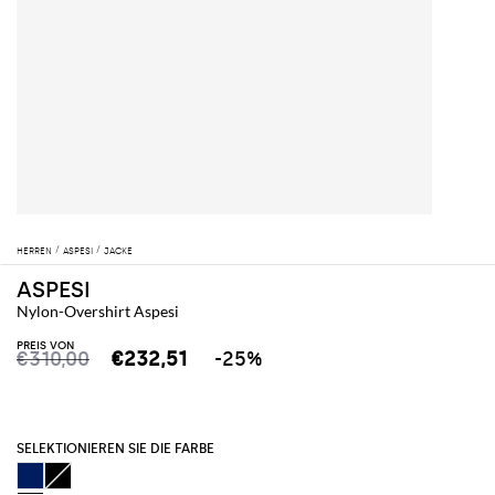
HERREN
ASPESI
JACKE
ASPESI
Nylon-Overshirt Aspesi
PREIS VON
€310,00
€232,51
-25%
SELEKTIONIEREN SIE DIE FARBE