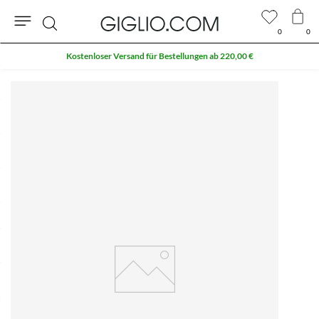
0
0
Suche
Kostenloser Versand für Bestellungen ab 220,00 €