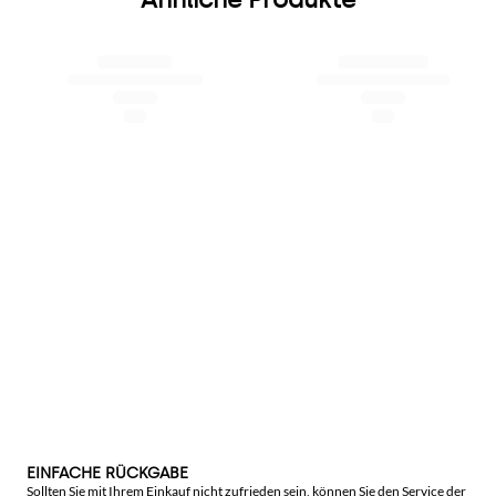
EINFACHE RÜCKGABE
Sollten Sie mit Ihrem Einkauf nicht zufrieden sein, können Sie den Service der