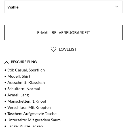
E-MAIL BEI VERFÜGBARKEIT
LOVELIST
BESCHREIBUNG
• Stil: Casual, Sportlich
• Modell: Shirt
• Ausschnitt: Klassisch
• Schultern: Normal
• Ärmel: Lang
• Manschetten: 1 Knopf
• Verschluss: Mit Knöpfen
• Taschen: Aufgesetzte Tasche
• Unterseite: Mit geradem Saum
• Länge: Kurze Jacken