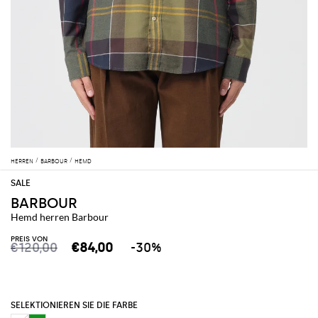
HERREN
BARBOUR
HEMD
BARBOUR
Hemd herren Barbour
PREIS VON
€120,00
€84,00
-30%
SELEKTIONIEREN SIE DIE FARBE