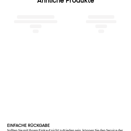
Ähnliche Produkte
EINFACHE RÜCKGABE
Sollten Sie mit Ihrem Einkauf nicht zufrieden sein, können Sie den Service der