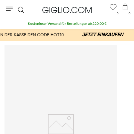
0
0
Suche
Kostenloser Versand für Bestellungen ab 220,00 €