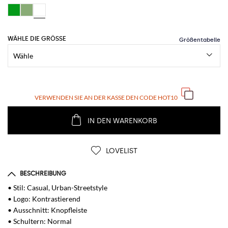
WÄHLE DIE GRÖSSE
VERWENDEN SIE AN DER KASSE DEN CODE
HOT10
IN DEN WARENKORB
LOVELIST
BESCHREIBUNG
• Stil: Casual, Urban-Streetstyle
• Logo: Kontrastierend
• Ausschnitt: Knopfleiste
• Schultern: Normal