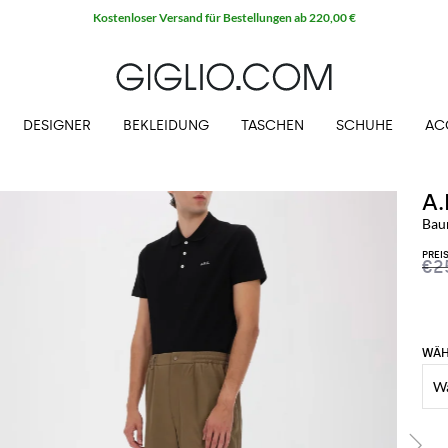
Kostenloser Versand für Bestellungen ab 220,00 €
DESIGNER
BEKLEIDUNG
TASCHEN
SCHUHE
AC
A.
Bau
PREI
€2
WÄH