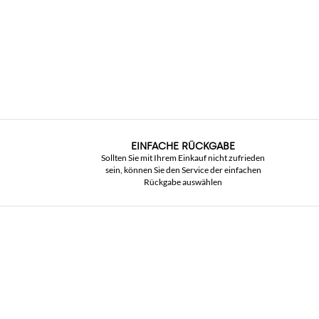
EINFACHE RÜCKGABE
Sollten Sie mit Ihrem Einkauf nicht zufrieden
sein, können Sie den Service der einfachen
Rückgabe auswählen