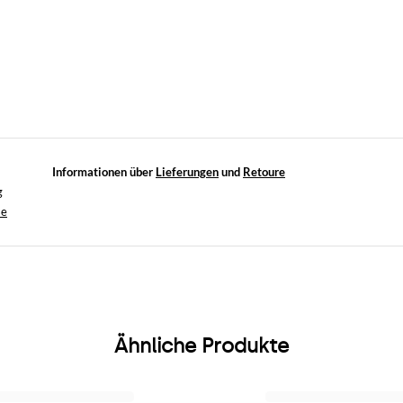
Informationen über
Lieferungen
und
Retoure
g
se
Ähnliche Produkte