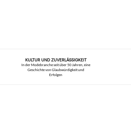
KULTUR UND ZUVERLÄSSIGKEIT
In der Modebranche seit über 50 Jahren, eine
Geschichte von Glaubwürdigkeit und
Erfolgen