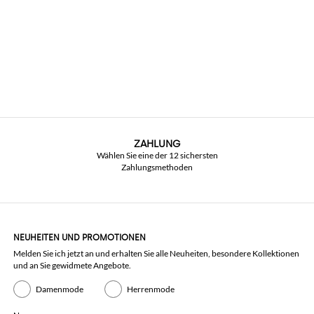
ZAHLUNG
Wählen Sie eine der 12 sichersten
Zahlungsmethoden
NEUHEITEN UND PROMOTIONEN
Melden Sie ich jetzt an und erhalten Sie alle Neuheiten, besondere Kollektionen
und an Sie gewidmete Angebote.
Damenmode
Herrenmode