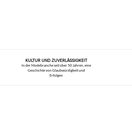
KULTUR UND ZUVERLÄSSIGKEIT
In der Modebranche seit über 50 Jahren, eine
Geschichte von Glaubwürdigkeit und
Erfolgen