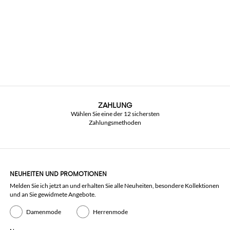
ZAHLUNG
Wählen Sie eine der 12 sichersten
Zahlungsmethoden
NEUHEITEN UND PROMOTIONEN
Melden Sie ich jetzt an und erhalten Sie alle Neuheiten, besondere Kollektionen
und an Sie gewidmete Angebote.
Damenmode
Herrenmode