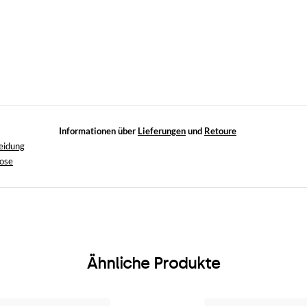
Informationen über
Lieferungen
und
Retoure
eidung
ose
Ähnliche Produkte