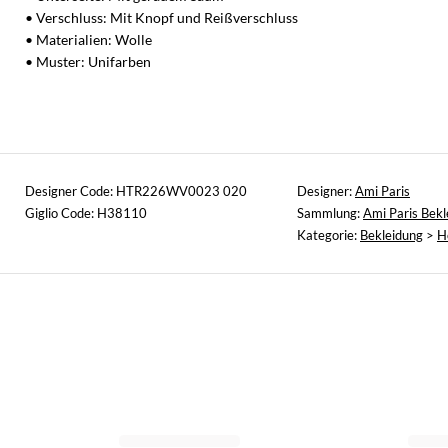
• Verschluss: Mit Knopf und Reißverschluss
• Materialien: Wolle
• Muster: Unifarben
Designer Code: HTR226WV0023 020
Designer:
Ami Paris
Giglio Code: H38110
Sammlung:
Ami Paris Bekl
Kategorie:
Bekleidung
>
H