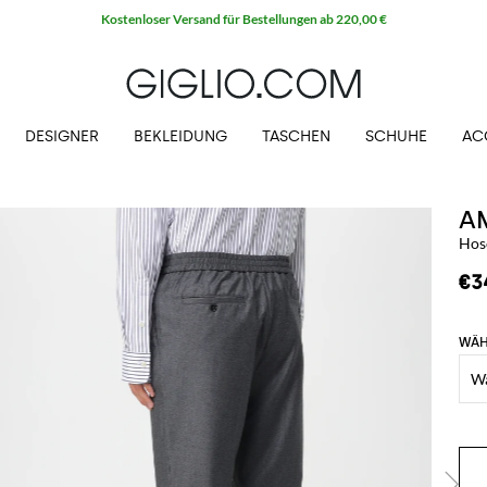
Kostenloser Versand für Bestellungen ab 220,00 €
DESIGNER
BEKLEIDUNG
TASCHEN
SCHUHE
AC
AM
Hos
€3
WÄH