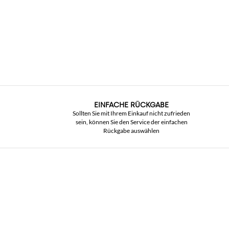
EINFACHE RÜCKGABE
Sollten Sie mit Ihrem Einkauf nicht zufrieden
sein, können Sie den Service der einfachen
Rückgabe auswählen