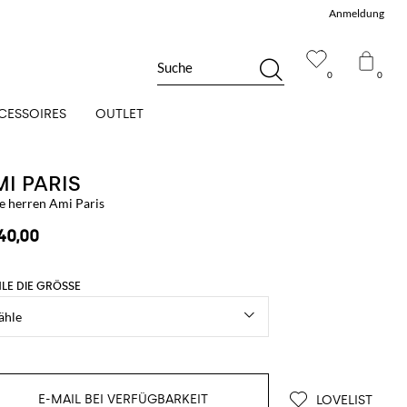
Anmeldung
Suche
0
0
CESSOIRES
OUTLET
I PARIS
e herren Ami Paris
40,00
LE DIE GRÖSSE
E-MAIL BEI VERFÜGBARKEIT
LOVELIST