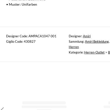
• Muster: Unifarben
Designer Code: AMPACA1047 001
Designer:
Amiri
Giglio Code: 430827
Sammlung:
Amiri Bekleidung
Herren
Kategorie:
Herren-Outlet
>
B