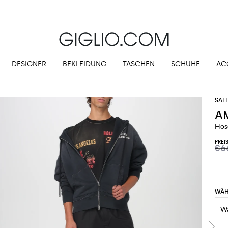
Kostenloser Versand für Bestellungen ab 220,00 €
DESIGNER
BEKLEIDUNG
TASCHEN
SCHUHE
AC
A
Hos
PREI
€6
WÄH