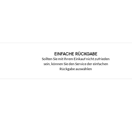
EINFACHE RÜCKGABE
Sollten Sie mit Ihrem Einkauf nicht zufrieden
sein, können Sie den Service der einfachen
Rückgabe auswählen