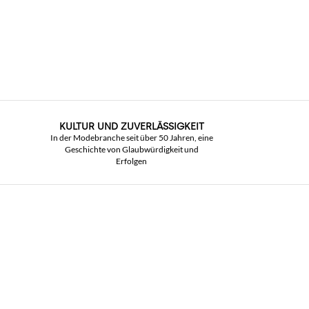
KULTUR UND ZUVERLÄSSIGKEIT
In der Modebranche seit über 50 Jahren, eine
Geschichte von Glaubwürdigkeit und
Erfolgen