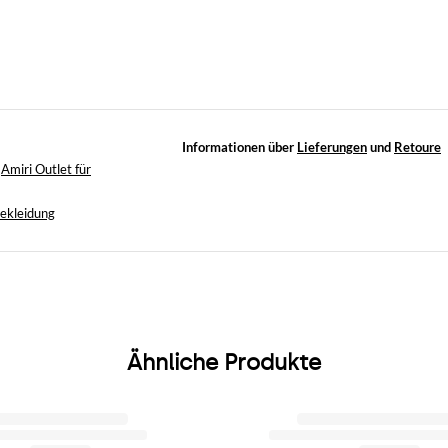
Informationen über
Lieferungen
und
Retoure
,
Amiri Outlet für
ekleidung
Ähnliche Produkte