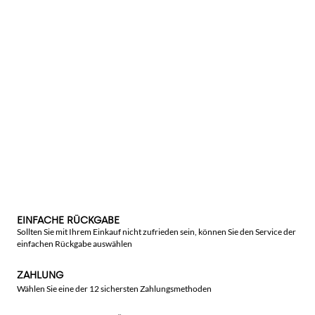
EINFACHE RÜCKGABE
Sollten Sie mit Ihrem Einkauf nicht zufrieden sein, können Sie den Service der
einfachen Rückgabe auswählen
ZAHLUNG
Wählen Sie eine der 12 sichersten Zahlungsmethoden