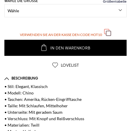
WÄHLE DIE GRÖSSE
VERWENDEN SIE AN DER KASSE DEN CODE
HOT10
IN DEN WARENKORB
LOVELIST
BESCHREIBUNG
• Stil: Elegant, Klassisch
• Modell: Chino
• Taschen: Amerika, Rücken-Eingrifftasche
• Taille: Mit Schlaufen, Mittelhoher
• Unterseite: Mit geradem Saum
• Verschluss: Mit Knopf und Reißverschluss
• Materialien: Twill