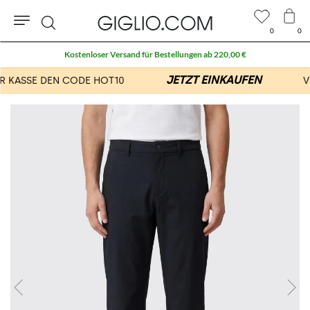
0
0
Suche
Kostenloser Versand für Bestellungen ab 220,00 €