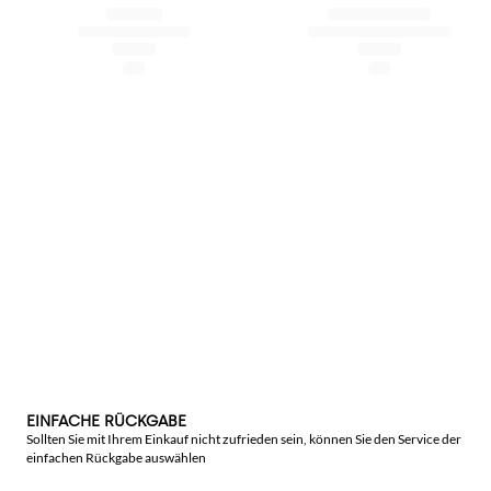
EINFACHE RÜCKGABE
Sollten Sie mit Ihrem Einkauf nicht zufrieden sein, können Sie den Service der
einfachen Rückgabe auswählen