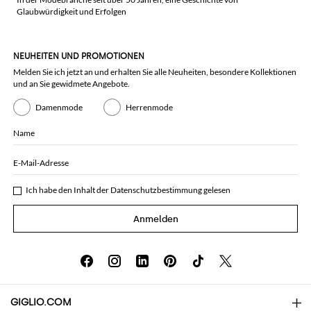
Glaubwürdigkeit und Erfolgen
NEUHEITEN UND PROMOTIONEN
Melden Sie ich jetzt an und erhalten Sie alle Neuheiten, besondere Kollektionen
und an Sie gewidmete Angebote.
Damenmode
Herrenmode
Name
E-Mail-Adresse
Ich habe den Inhalt der
Datenschutzbestimmung
gelesen
Anmelden
GIGLIO.COM