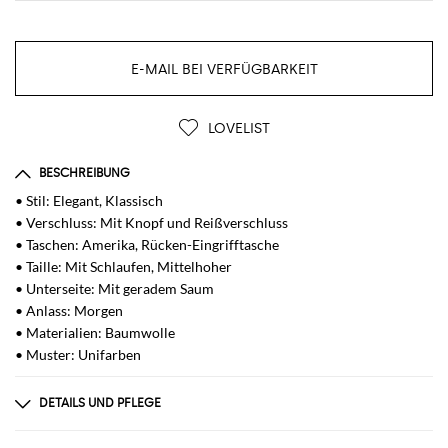
E-MAIL BEI VERFÜGBARKEIT
LOVELIST
BESCHREIBUNG
• Stil: Elegant, Klassisch
• Verschluss: Mit Knopf und Reißverschluss
• Taschen: Amerika, Rücken-Eingrifftasche
• Taille: Mit Schlaufen, Mittelhoher
• Unterseite: Mit geradem Saum
• Anlass: Morgen
• Materialien: Baumwolle
• Muster: Unifarben
DETAILS UND PFLEGE
Zusammensetzung