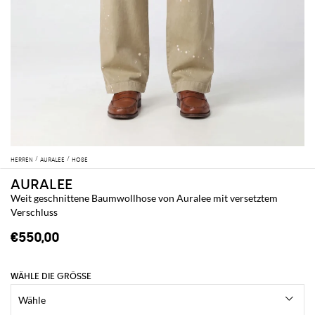
HERREN
AURALEE
HOSE
AURALEE
Weit geschnittene Baumwollhose von Auralee mit versetztem
Verschluss
€550,00
WÄHLE DIE GRÖSSE