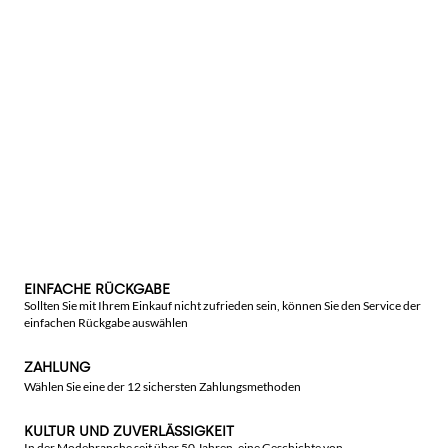
EINFACHE RÜCKGABE
Sollten Sie mit Ihrem Einkauf nicht zufrieden sein, können Sie den Service der
einfachen Rückgabe auswählen
ZAHLUNG
Wählen Sie eine der 12 sichersten Zahlungsmethoden
KULTUR UND ZUVERLÄSSIGKEIT
In der Modebranche seit über 50 Jahren, eine Geschichte von