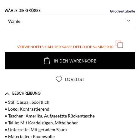
WÄHLE DIE GRÖSSE
VERWENDEN SIE AN DER KASSE DEN CODE
SUMMER10
IN DEN WARENKORB
LOVELIST
BESCHREIBUNG
• Stil: Casual, Sportlich
• Logo: Kontrastierend
• Taschen: Amerika, Aufgesetzte Rückentasche
• Taille: Mit Kordelzügen, Mittelhoher
• Unterseite: Mit geradem Saum
• Materialien: Baumwolle