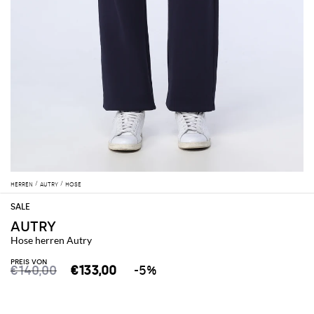
HERREN
AUTRY
HOSE
AUTRY
Hose herren Autry
PREIS VON
€140,00
€133,00
-5%