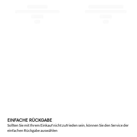
EINFACHE RÜCKGABE
Sollten Sie mit Ihrem Einkauf nicht zufrieden sein, können Sie den Service der
einfachen Rückgabe auswählen