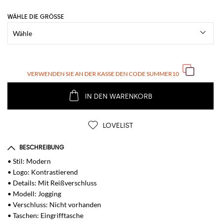
WÄHLE DIE GRÖSSE
VERWENDEN SIE AN DER KASSE DEN CODE
SUMMER10
IN DEN WARENKORB
LOVELIST
BESCHREIBUNG
• Stil: Modern
• Logo: Kontrastierend
• Details: Mit Reißverschluss
• Modell: Jogging
• Verschluss: Nicht vorhanden
• Taschen: Eingrifftasche