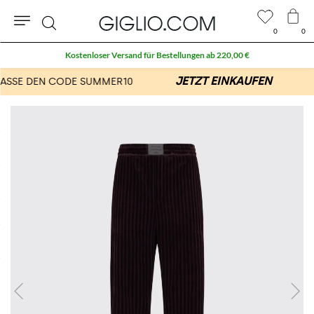
0
0
Suche
Kostenloser Versand für Bestellungen ab 220,00 €