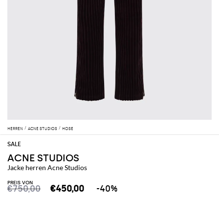
HERREN
ACNE STUDIOS
HOSE
ACNE STUDIOS
Jacke herren Acne Studios
PREIS VON
€750,00
€450,00
-40%