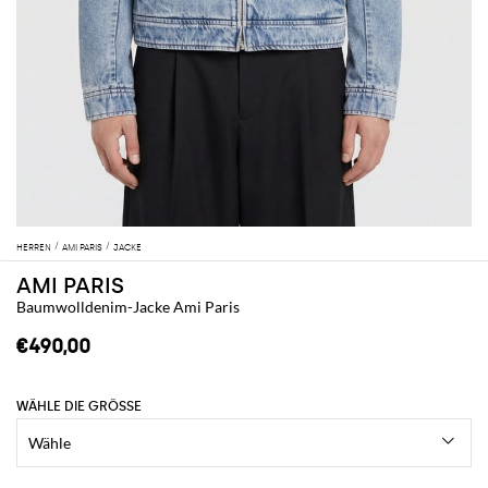
HERREN
AMI PARIS
JACKE
AMI PARIS
Baumwolldenim-Jacke Ami Paris
€490,00
WÄHLE DIE GRÖSSE