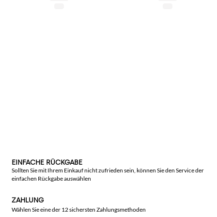
EINFACHE RÜCKGABE
Sollten Sie mit Ihrem Einkauf nicht zufrieden sein, können Sie den Service der
einfachen Rückgabe auswählen
ZAHLUNG
Wählen Sie eine der 12 sichersten Zahlungsmethoden