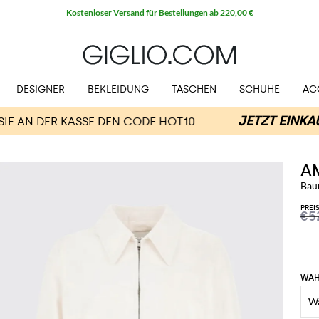
Kostenloser Versand für Bestellungen ab 220,00 €
DESIGNER
BEKLEIDUNG
TASCHEN
SCHUHE
AC
AM
Bau
PREI
€5
WÄH