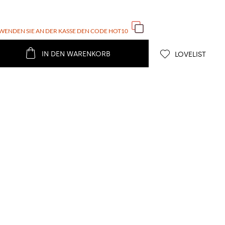
WENDEN SIE AN DER KASSE DEN CODE
HOT10
IN DEN WARENKORB
LOVELIST