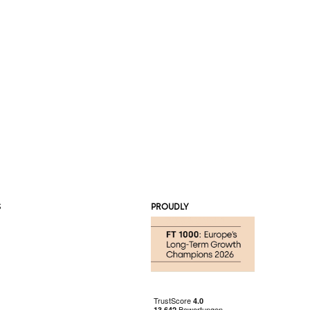
S
PROUDLY