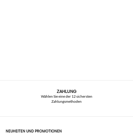
ZAHLUNG
Wählen Sie eine der 12 sichersten
Zahlungsmethoden
NEUHEITEN UND PROMOTIONEN