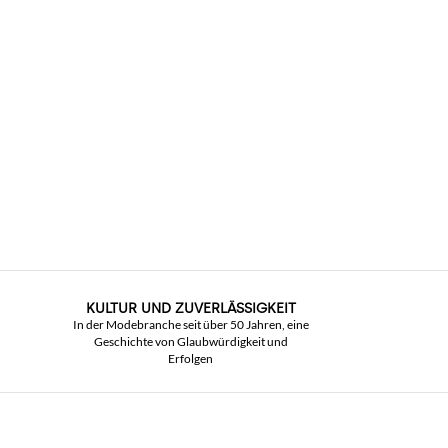
KULTUR UND ZUVERLÄSSIGKEIT
In der Modebranche seit über 50 Jahren, eine
Geschichte von Glaubwürdigkeit und
Erfolgen