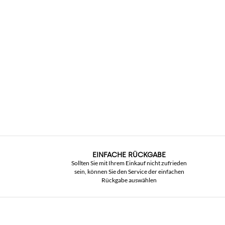
EINFACHE RÜCKGABE
Sollten Sie mit Ihrem Einkauf nicht zufrieden
sein, können Sie den Service der einfachen
Rückgabe auswählen