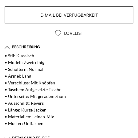
E-MAIL BEI VERFÜGBARKEIT
LOVELIST
BESCHREIBUNG
• Stil: Klassisch
• Modell: Zweireihig
• Schultern: Normal
• Ärmel: Lang
• Verschluss: Mit Knöpfen
• Taschen: Aufgesetzte Tasche
• Unterseite: Mit geradem Saum
• Ausschnitt: Revers
• Länge: Kurze Jacken
• Materialien: Leinen-Mix
• Muster: Unifarben