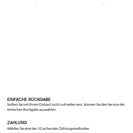
EINFACHE RÜCKGABE
Sollten Sie mit Ihrem Einkauf nicht zufrieden sein, können Sie den Service der
einfachen Rückgabe auswählen
ZAHLUNG
Wählen Sie eine der 12 sichersten Zahlungsmethoden