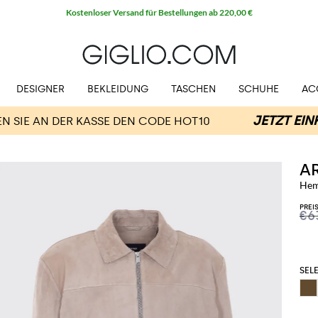
Kostenloser Versand für Bestellungen ab 220,00 €
DESIGNER
BEKLEIDUNG
TASCHEN
SCHUHE
AC
A
Hem
PREI
€6
SELE