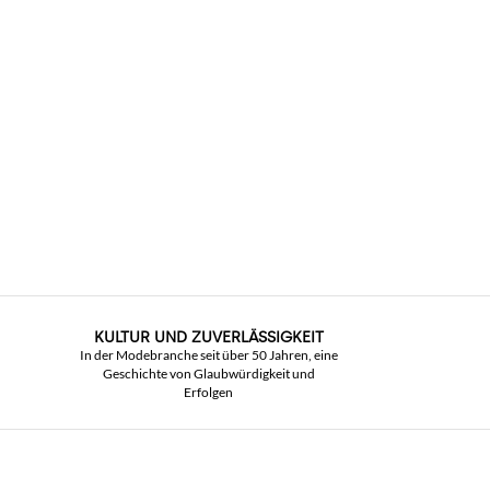
KULTUR UND ZUVERLÄSSIGKEIT
In der Modebranche seit über 50 Jahren, eine
Geschichte von Glaubwürdigkeit und
Erfolgen