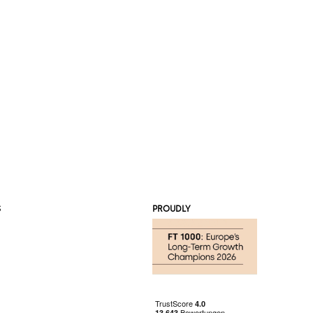
S
PROUDLY