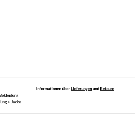
Informationen über
Lieferungen
und
Retoure
Bekleidung
dung
>
Jacke