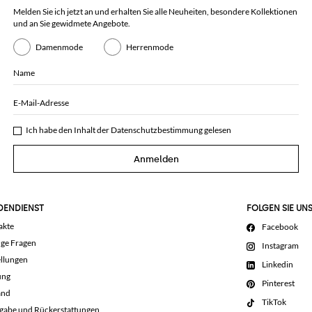
Melden Sie ich jetzt an und erhalten Sie alle Neuheiten, besondere Kollektionen
und an Sie gewidmete Angebote.
Damenmode
Herrenmode
Name
E-Mail-Adresse
Ich habe den Inhalt der
Datenschutzbestimmung
gelesen
Anmelden
DENDIENST
FOLGEN SIE UN
akte
Facebook
ige Fragen
Instagram
llungen
Linkedin
ung
Pinterest
and
TikTok
gabe und Rückerstattungen