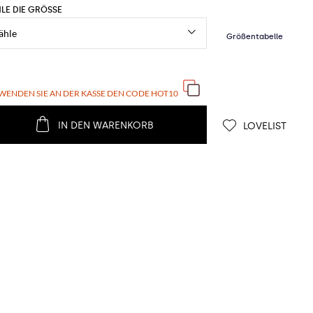
LE DIE GRÖSSE
WENDEN SIE AN DER KASSE DEN CODE
HOT10
IN DEN WARENKORB
LOVELIST