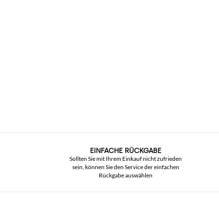
EINFACHE RÜCKGABE
Sollten Sie mit Ihrem Einkauf nicht zufrieden
sein, können Sie den Service der einfachen
Rückgabe auswählen