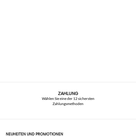
ZAHLUNG
Wählen Sie eine der 12 sichersten
Zahlungsmethoden
NEUHEITEN UND PROMOTIONEN