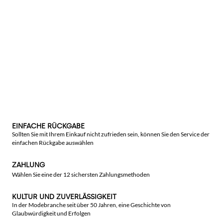
EINFACHE RÜCKGABE
Sollten Sie mit Ihrem Einkauf nicht zufrieden sein, können Sie den Service der
einfachen Rückgabe auswählen
ZAHLUNG
Wählen Sie eine der 12 sichersten Zahlungsmethoden
KULTUR UND ZUVERLÄSSIGKEIT
In der Modebranche seit über 50 Jahren, eine Geschichte von
Glaubwürdigkeit und Erfolgen