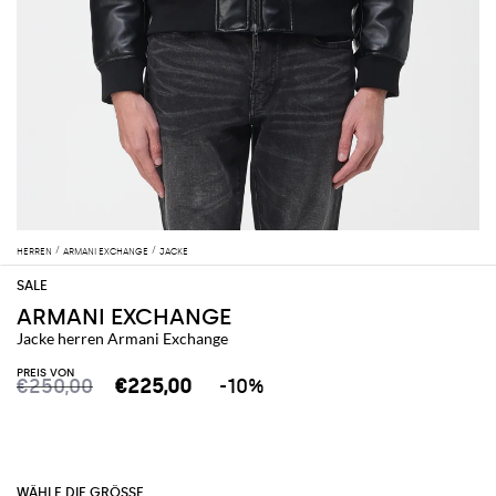
HERREN
ARMANI EXCHANGE
JACKE
ARMANI EXCHANGE
Jacke herren Armani Exchange
PREIS VON
€250,00
€225,00
-10%
WÄHLE DIE GRÖSSE