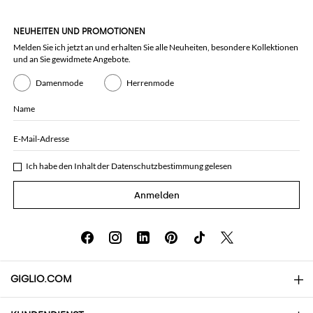
NEUHEITEN UND PROMOTIONEN
Melden Sie ich jetzt an und erhalten Sie alle Neuheiten, besondere Kollektionen
und an Sie gewidmete Angebote.
Damenmode
Herrenmode
Name
E-Mail-Adresse
Ich habe den Inhalt der
Datenschutzbestimmung
gelesen
Anmelden
GIGLIO.COM