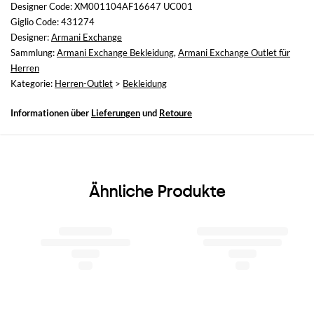
nicht verfügbar
Designer Code: XM001104AF16647 UC001
Giglio Code: 431274
Designer:
Armani Exchange
Sammlung:
Armani Exchange Bekleidung
,
Armani Exchange Outlet für
Herren
Kategorie:
Herren-Outlet
>
Bekleidung
Informationen über
Lieferungen
und
Retoure
Ähnliche Produkte