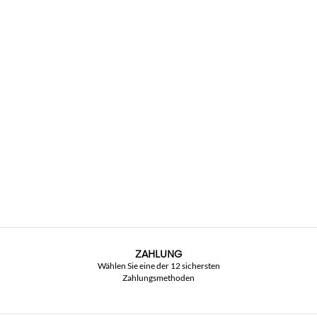
ZAHLUNG
Wählen Sie eine der 12 sichersten
Zahlungsmethoden