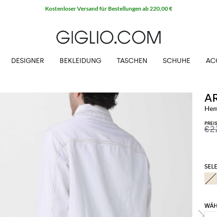
Kostenloser Versand für Bestellungen ab 220,00 €
DESIGNER
BEKLEIDUNG
TASCHEN
SCHUHE
AC
A
Hem
PREI
€2
SELE
WÄH