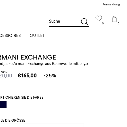
Anmeldung
Suche
0
0
CESSOIRES
OUTLET
RMANI EXCHANGE
djacke Armani Exchange aus Baumwolle mit Logo
S VON
20,00
€165,00
-25%
KTIONIEREN SIE DIE FARBE
LE DIE GRÖSSE