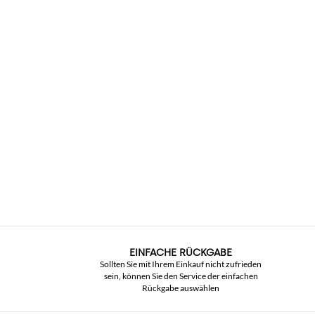
EINFACHE RÜCKGABE
Sollten Sie mit Ihrem Einkauf nicht zufrieden
sein, können Sie den Service der einfachen
Rückgabe auswählen