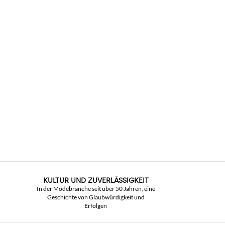
KULTUR UND ZUVERLÄSSIGKEIT
In der Modebranche seit über 50 Jahren, eine
Geschichte von Glaubwürdigkeit und
Erfolgen