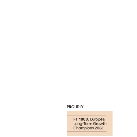
S
PROUDLY